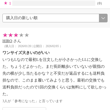
1
（0）
HIRO
さん
（購入日： 2026/01/20 | 公開日： 2026/02/05 ）
ワンサイズ大きいのがいい
いつもLなので最初Lを注文したが小さかったLLに交換し
た。ちょうどよかった。まだ長距離歩いていないが親指の
先の横が少し当たるかな？と不安だが返品するにも送料負
担なので、このまま履いてみようと思う。最初の交換でも
送料負担だったので1回の交換くらいは無料にして欲しかっ
た。
3人が「参考になった」と言っています