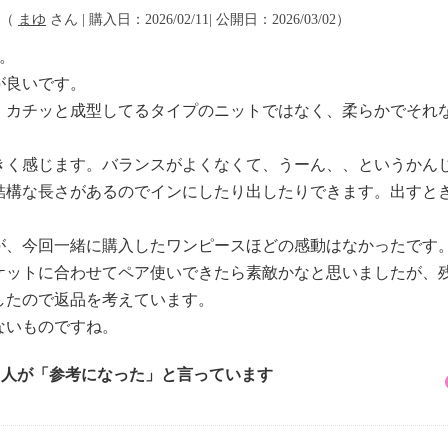
（
まゆ
さん | 購入日：2026/02/11| 公開日：2026/03/02）
入。
が良いです。
、カチッと成型してるタイプのニットではなく、柔らかでそれ
きく感じます。バランスがよくなくて、うーん、、というかん
結構な長さがあるのでインにしたり出したりできます。出すと
が、今回一緒に購入したワンピースほどの感動はなかったです
ケットに合わせてペア使いできたら素敵かなと思いましたが、
したので返品を考えています。
ないものですね。
4 人が「参考になった」と言っています