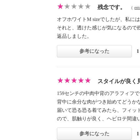
残念です。
（
em
オフホワイトM sizeでしたが、私
それと、透けた感じが気になるので
返品しました。
参考になった
スタイルが良く
159センチの中肉中背のアラフィフ
背中に余分な肉がつき始めてどうか
届いて恐る恐る着てみたら、フィッ
ので、肌触りが良く、ヘビロテ間違
参考になった