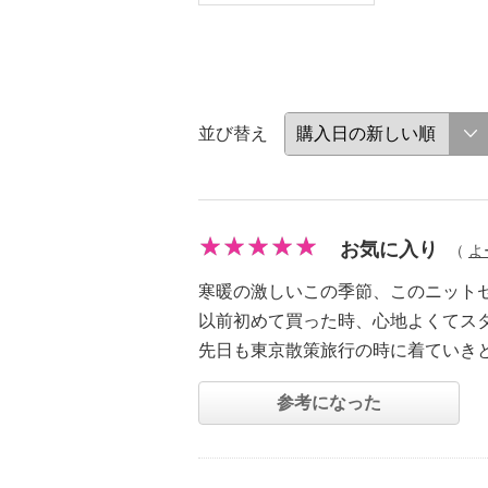
並び替え
お気に入り
（
よ
寒暖の激しいこの季節、このニット
以前初めて買った時、心地よくてス
先日も東京散策旅行の時に着ていき
参考になった