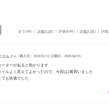
全て(4件)
評価5(2件)
評価4(0件)
評価3(1件)
評価2
ーさん
さん | 購入日：2026/02/11| 公開日：2026/04/10）
セーターがあると助かります
タイルよく見えてよかったので、今回は2着買いました
とても快適でした