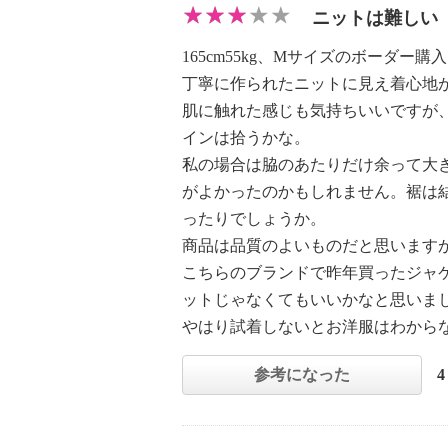
ニットは難しい
165cm55kg、Mサイズのボーダー購
丁寧に作られたニットに見え着心地
肌に触れた感じも気持ちいいですが
インは拾うかな。
私の場合は脇のあたりだけ余って大
がよかったのかもしれません。裾は
ったりでしょうか。
商品は品質のよいものだと思います
こちらのブランドで昨年買ったジャ
ットじゃなくてもいいかなと思いま
やはり試着しないとお洋服はわから
参考になった