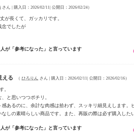
i
さん | 購入日：2026/02/11| 公開日：2026/02/24）
には丈が長くて、ガッカリです。
残念でしたが
1 人が「参考になった」と言っています
見える
（
ひろりん
さん | 購入日：2026/02/11| 公開日：2026/02/16）
です。
な、と思いつつポチリ。
ト感あるのに、余計な肉感は拾わず、スッキリ細見えします。
いなしの素晴らしい商品です。また、再販の際は必ず購入した
1 人が「参考になった」と言っています