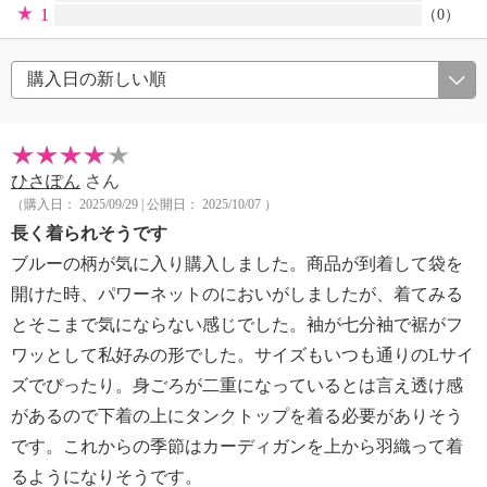
1
（0）
ひさぽん
さん
（購入日： 2025/09/29 | 公開日： 2025/10/07 ）
長く着られそうです
ブルーの柄が気に入り購入しました。商品が到着して袋を
開けた時、パワーネットのにおいがしましたが、着てみる
とそこまで気にならない感じでした。袖が七分袖で裾がフ
ワッとして私好みの形でした。サイズもいつも通りのLサイ
ズでぴったり。身ごろが二重になっているとは言え透け感
があるので下着の上にタンクトップを着る必要がありそう
です。これからの季節はカーディガンを上から羽織って着
るようになりそうです。