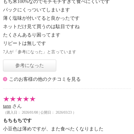
もち米100%なのでモチモチすぎて食べにくいです
パックにくっついてしまいます
薄く塩味が付いてると良かったです
ネットだけ見て買うのは駄目ですね
たくさんあるり困ってます
リピートは無しです
7人が「参考になった」と言っています
参考になった
このお客様の他のクチコミを見る
tann
さん
（購入日： 2026/01/08 | 公開日： 2026/03/23 ）
もちもちです
小豆色は薄めですが、また食べたくなりました