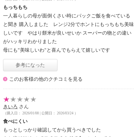
もっちもち
一人暮らしの母が面倒くさい時にパックご飯を食べている
と聞き 購入しました レンジ2分でホントにもっちもち美味
しいです やはり餅米が良いせいか スーパーの物との違い
がハッキリわかりました
母にも"美味しいわ"と喜んでもらえて嬉しいです
参考になった
このお客様の他のクチコミを見る
きいろ
さん
（購入日： 2026/01/08 | 公開日： 2026/03/24 ）
食べにくい
もっとしっかり確認してから買うべきでした