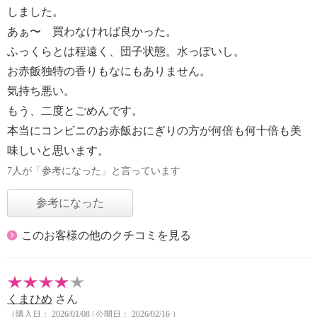
しました。
あぁ〜 買わなければ良かった。
ふっくらとは程遠く、団子状態。水っぽいし。
お赤飯独特の香りもなにもありません。
気持ち悪い。
もう、二度とごめんです。
本当にコンビニのお赤飯おにぎりの方が何倍も何十倍も美
味しいと思います。
7人が「参考になった」と言っています
参考になった
このお客様の他のクチコミを見る
くまひめ
さん
（購入日： 2026/01/08 | 公開日： 2026/02/16 ）