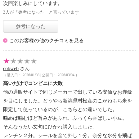
次回楽しみにしています。
3人が「参考になった」と言っています
参考になった
このお客様の他のクチコミを見る
cobweb
さん
（購入日： 2026/01/08 | 公開日： 2026/03/04 ）
高いだけでコンビニに大敗
他の通販サイトで同じメーカーで出している安価なお赤飯
を目にしました。どうやら新潟県村松産のこがねもち米を
限定して使っているのが、こちらとの違いでした。
噛めば噛むほど旨みがあふれ、ふっくら香ばしい小豆。
そんなうたい文句にひかれ購入しました。
レンチン２分。シールを全て外し１分。余分な水分を飛ば