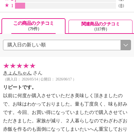
1
（
8
）
この商品のクチコミ
関連商品のクチコミ
（79件）
（117件）
きょんちゃん
さん
（購入日： 2026/05/14 | 公開日： 2026/06/17 ）
リピートです。
以前に何度か購入させていただき美味しく頂きましたの
で、お味はわかっておりました。量も丁度良く、味も好み
です。今回、お買い得になっていましたので購入させてい
ただきました。家族が減り、２人暮らしなのでわざわざお
赤飯を作るのも面倒になってしまいたいへん重宝しており