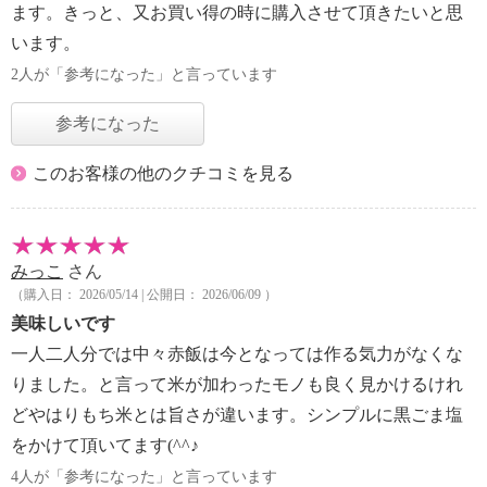
ます。きっと、又お買い得の時に購入させて頂きたいと思
います。
2人が「参考になった」と言っています
参考になった
このお客様の他のクチコミを見る
みっこ
さん
（購入日： 2026/05/14 | 公開日： 2026/06/09 ）
美味しいです
一人二人分では中々赤飯は今となっては作る気力がなくな
りました。と言って米が加わったモノも良く見かけるけれ
どやはりもち米とは旨さが違います。シンプルに黒ごま塩
をかけて頂いてます(^^♪
4人が「参考になった」と言っています