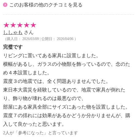
このお客様の他のクチコミを見る
ししゃも
さん
（購入日： 2026/03/09 | 公開日： 2026/04/06 ）
完璧です
リビングに置いてある家具に設置しました。
横幅があるし、ガラスの小物類を飾っているので、念のた
め４本設置しました。
震度３の地震では、全く問題ありませんでした。
東日本大震災を経験しているので、地震で家具が倒れた
り、飾り物が壊れるのは最悪なので、
部屋にある家具全部にサイズにあった物を設置しました。
震度７の揺れには効果があるかどうか分かりませんが、購
入して良かったと思います。
2人が「参考になった」と言っています