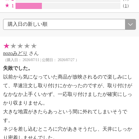
1
（
1
）
nozoみどり
さん
（購入日： 2026/07/11 | 公開日： 2026/07/27 ）
失敗でした。
以前から気になっていた商品が放映されるので楽しみにし
て、早速注文し取り付けにかかったのですが、取り付けが
なかなか上手くいかず、一応取り付けましたが確実にしっ
かり収まりません。
大きな地震がきたらあっという間に外れてしまいそうで
す。
ネジを差し込むところに穴があきそうだし、天井にしっか
り密着しませんでした。