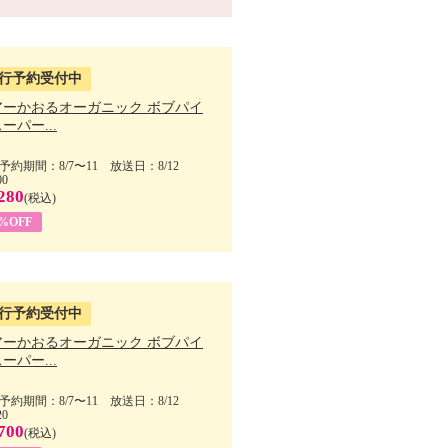
行予約受付中
アーかおるオーガニック ボブパイ
ーパー...
予約期間：8/7〜11 放送日：8/12
00
280
(税込)
5%OFF
行予約受付中
アーかおるオーガニック ボブパイ
ーパー...
予約期間：8/7〜11 放送日：8/12
20
700
(税込)