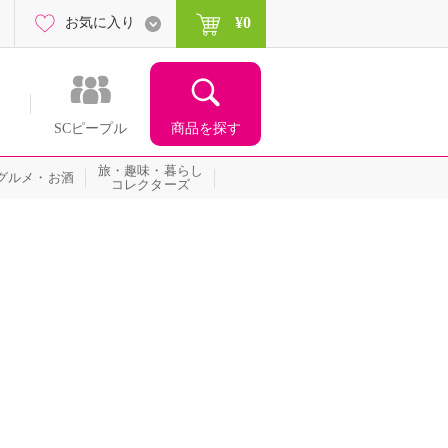
¥0
お気に入り
商品を探す
SCピープル
旅・趣味・暮らし
グルメ・お酒
コレクターズ