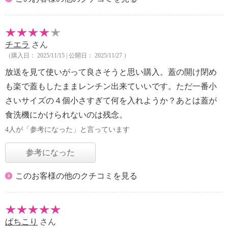
チエラ
さん
（購入日： 2025/11/15 | 公開日： 2025/11/27 ）
放送を見て使いがって良さそうと思い購入。蓋の開け閉め
も楽で蓋もしたままレンチン出来ていいです。ただ一番小
さいサイズの４個小さすぎて何を入れようか？あとは蓋が
食洗機にかけられないのは残念。
4人が「参考になった」と言っています
参考になった
このお客様の他のクチコミを見る
ぱちこり
さん