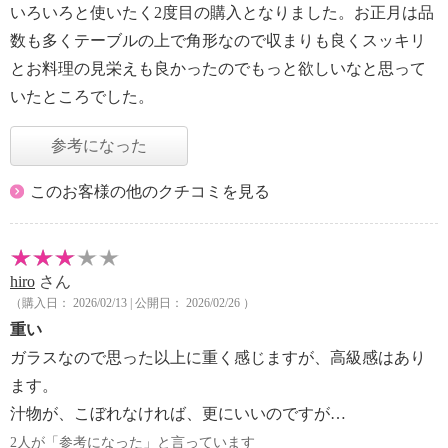
いろいろと使いたく2度目の購入となりました。お正月は品
数も多くテーブルの上で角形なので収まりも良くスッキリ
とお料理の見栄えも良かったのでもっと欲しいなと思って
いたところでした。
参考になった
このお客様の他のクチコミを見る
hiro
さん
（購入日： 2026/02/13 | 公開日： 2026/02/26 ）
重い
ガラスなので思った以上に重く感じますが、高級感はあり
ます。
汁物が、こぼれなければ、更にいいのですが…
2人が「参考になった」と言っています