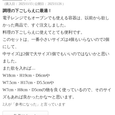
（購入日： 2025/11/15 | 公開日： 2025/11/26 ）
調理の下ごしらえに最適！
電子レンジでもオーブンでも使える容器は、以前から欲し
かった商品で、すぐ注文しました。
料理の下ごしらえに使えてとても便利です。
このセットは、一番小さいサイズは4個もいらないので2個
にして、
中サイズは2個で大サイズ1個でもいいのではないかと思い
ました。
また欲を入れば…
W18cm・H19cm・D6cmや
W7.5cm・H17cm・D5.5cmや
W7cm・H8cm・D5cmの物を良く使っているので、そのサイ
ズもあれば良かったかな〜と思います。
2人が「参考になった」と言っています