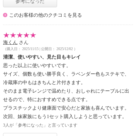
参考になった
このお客様の他のクチコミを見る
海くん
さん
（購入日： 2025/11/15 | 公開日： 2025/12/02 ）
清潔、使いやすい、見た目もキレイ
思った以上に使いやすいです。
サイズ、個数も使い勝手良く、ラベンダー色もステキで、
冷蔵庫の中もはきちんと片付きます。
そのまま電子レンジで温めたり、おしゃれにテーブルに出
せるので、特におすすめできる点です。
プラスチックより健康面で安心だと家族も喜んでいます。
次回、妹家族にもう1セット購入しようと思っています。
3人が「参考になった」と言っています