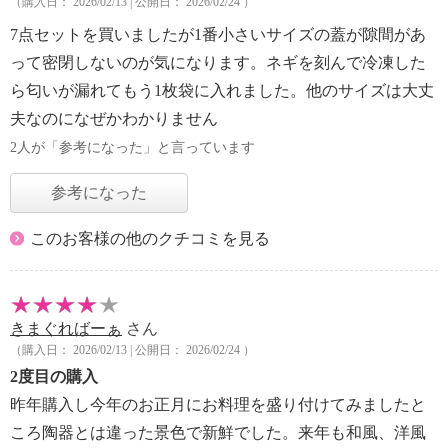
（購入日： 2026/02/13 | 公開日： 2026/02/24 ）
7点セットを買いましたが1番小さいサイズの蓋が隙間があ
って密閉しないのが気になります。ネギを刻んで冷凍した
ら匂いが漏れてもう1枚袋に入れました。他のサイズは大丈
夫なのになぜかわかりません
2人が「参考になった」と言っています
参考になった
このお客様の他のクチコミを見る
きまぐればーぁ
さん
（購入日： 2026/02/13 | 公開日： 2026/02/24 ）
2度目の購入
昨年購入し今年のお正月にお料理を盛り付けてみましたと
ころ陶器とは違った景色で新鮮でした。来年も和風、洋風