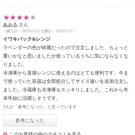
あみる
さん
（購入日： 2025/11/15 | 公開日： 2025/11/27 ）
イワキパック&レンジ
ラベンダーの色が綺麗だったので注文しました、ちょっと
重いかなと思いましたが使っているうちに気にならなくな
りました。
冷凍庫から直接レンジに使えるのはとても便利です。今ま
で使っていた容器は全部処分してサイズ違いを追加注文し
ました。冷蔵庫も冷凍庫もスッキリしました。これから年
末年始に活躍しそうです。
3人が「参考になった」と言っています
参考になった
このお客様の他のクチコミを見る