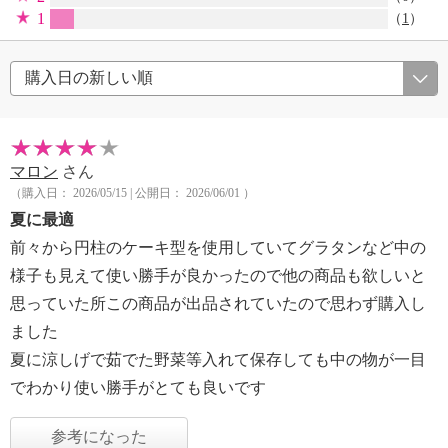
1
（
1
）
マロン
さん
（購入日： 2026/05/15 | 公開日： 2026/06/01 ）
夏に最適
前々から円柱のケーキ型を使用していてグラタンなど中の
様子も見えて使い勝手が良かったので他の商品も欲しいと
思っていた所この商品が出品されていたので思わず購入し
ました
夏に涼しげで茹でた野菜等入れて保存しても中の物が一目
でわかり使い勝手がとても良いです
参考になった