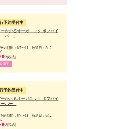
行予約受付中
アーかおるオーガニック ボブパイ
ーパー...
予約期間：8/7〜11 放送日：8/12
00
280
(税込)
5%OFF
行予約受付中
アーかおるオーガニック ボブパイ
ーパー...
予約期間：8/7〜11 放送日：8/12
20
700
(税込)