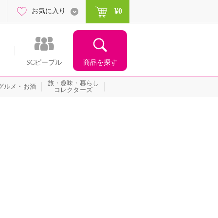
¥0
お気に入り
商品を探す
SCピープル
旅・趣味・暮らし
グルメ・お酒
コレクターズ