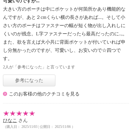
可愛いのですが...
大きい方のポーチは中にポケットが何箇所かあり機能的な
んですが、あと２cmくらい横の長さがあれば...。そして小
さい方のポーチはファスナーの幅が短く物が出し入れしに
くいのが残念。L字ファスナーだったら最高だったのに..,。
また、欲を言えば大小共に背面ポケットが付いていれば申
し分無かったのですが、可愛いし、お安いので☆四つで
す。
2人が「参考になった」と言っています
参考になった
このお客様の他のクチコミを見る
ひなこ
さん
（購入日： 2025/11/03 | 公開日： 2025/11/06 ）