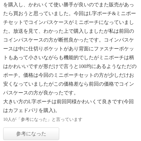
を購入し、かわいくて使い勝手が良いのでまた販売があっ
たら買おうと思っていました。今回はL字ポーチ&ミニポー
チセットでコインパスケースがミニポーチになっていまし
た。放送を見て、わかった上で購入しましたが私は前回の
コインパスケースの方が断然良かったです。コインパスケ
ースは中に仕切りポケットがあり背面にファスナーポケッ
トもあって小さいながらも機能的でしたがミニポーチは柄
はかわいいですが形だけで言うと100均にあるようなただの
ポーチ。価格は今回のミニポーチセットの方が少しだけお
安くなっていましたがこの価格差なら前回の価格でコイン
パスケースの方が良かったです。
大きい方のL字ポーチは前回同様かわいくて良きです(今回
はカフェドパリを購入)。
10人が「参考になった」と言っています
参考になった