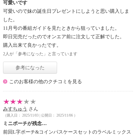
可愛いです
可愛いので妹の誕生日プレゼントにしようと思い購入しま
した。
11月号の番組ガイドを見たときから狙っていました。
即日完売だったのでオンエア前に注文して正解でした。
購入出来て良かったです。
2人が「参考になった」と言っています
参考になった
このお客様の他のクチコミを見る
みすちゅう
さん
（購入日： 2025/11/03 | 公開日： 2025/11/06 ）
ミニポーチが残念…
前回L字ポーチ&コインパスケースセットのラベルミックス