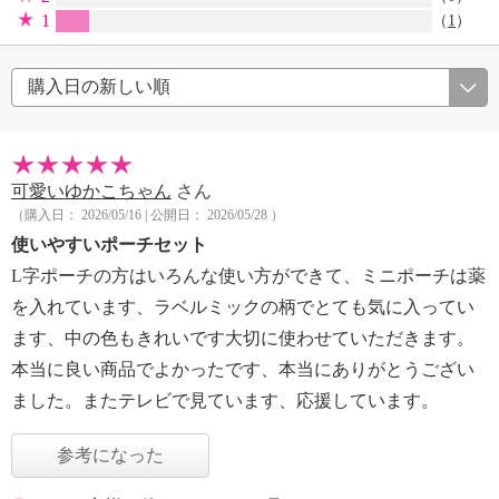
1
（
1
）
可愛いゆかこちゃん
さん
（購入日： 2026/05/16 | 公開日： 2026/05/28 ）
使いやすいポーチセット
L字ポーチの方はいろんな使い方ができて、ミニポーチは薬
を入れています、ラベルミックの柄でとても気に入ってい
ます、中の色もきれいです大切に使わせていただきます。
本当に良い商品でよかったです、本当にありがとうござい
ました。またテレビで見ています、応援しています。
参考になった