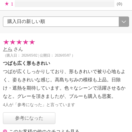
1
（0）
とら
さん
（購入日： 2026/05/02 | 公開日： 2026/05/07 ）
つばも広く形もきれい
つばが広くしっかりしており、形もきれいで被り心地もよ
く、姿もきれいな感じ。高島ちぢみの模様も上品。日除
け・遮熱を期待しています。色々なシーンで活躍させるか
なと。グレーを頂きましたが、ブルーも購入も思案。
4人が「参考になった」と言っています
参考になった
このお客様の他のクチコミを見る