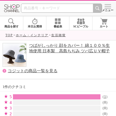
SHOP CHANNEL 
メニュー
商品を探す
本日お買得
番組表
SCピープル
カート
TOP
ホーム・インテリア
生活雑貨
つばがしっかり 顔をカバー！ 綿１００％生
地使用 日本製 高島ちぢみ ツバ広ＵＶ帽子
コジットの商品一覧を見る
1件のクチコミ
5
（
1
）
4
（0）
3
（0）
2
（0）