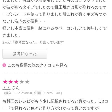
しました。お皿が以前使用していたものはフラットでした
が波があるタイプでしたので目玉焼きは形が崩れるのでオ
ーブンシートを使って作りました所これが良くキズもつか
ないし洗うのが便利・・
軽いし本当に便利一緒にハムやベーコンしいて美味しくで
きました。
2人が「参考になった」と言っています
参考になった
このお客様の他のクチコミを見る
トト
さん
（購入日： 2025/09/28 | 公開日： 2025/10/08 ）
お料理のレシピがもう少し記載されてると良かった、QRコ
ードで見れると色々と作り方が分かって良いのですが