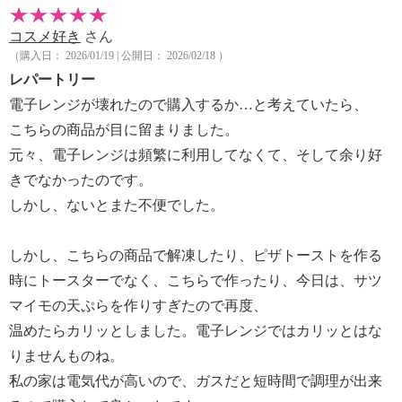
コスメ好き
さん
（購入日： 2026/01/19 | 公開日： 2026/02/18 ）
レパートリー
電子レンジが壊れたので購入するか…と考えていたら、
こちらの商品が目に留まりました。
元々、電子レンジは頻繁に利用してなくて、そして余り好
きでなかったのです。
しかし、ないとまた不便でした。
しかし、こちらの商品で解凍したり、ピザトーストを作る
時にトースターでなく、こちらで作ったり、今日は、サツ
マイモの天ぷらを作りすぎたので再度、
温めたらカリッとしました。電子レンジではカリッとはな
りませんものね。
私の家は電気代が高いので、ガスだと短時間で調理が出来