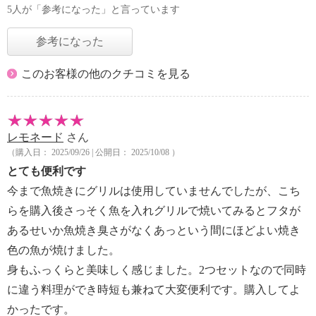
5人が「参考になった」と言っています
参考になった
このお客様の他のクチコミを見る
レモネード
さん
（購入日： 2025/09/26 | 公開日： 2025/10/08 ）
とても便利です
今まで魚焼きにグリルは使用していませんでしたが、こち
らを購入後さっそく魚を入れグリルで焼いてみるとフタが
あるせいか魚焼き臭さがなくあっという間にほどよい焼き
色の魚が焼けました。
身もふっくらと美味しく感じました。2つセットなので同時
に違う料理ができ時短も兼ねて大変便利です。購入してよ
かったです。