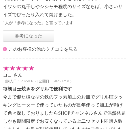
イワシの丸干しやシシャモ程度のサイズならば、小さいサ
イズでぴったり入れて焼けました。
1人が「参考になった」と言っています
参考になった
このお客様の他のクチコミを見る
ココ
さん
（購入日： 2025/11/17 | 公開日： 2025/12/08 ）
毎朝目玉焼きをグリルで便利です
今まで似た様な型の鉄のフッ素加工のお皿でグリルIHクッ
キングヒーターで使っていたものが長年使って加工が剥げ
て色々探しておりましたらSHOPチャンネルさんで偶然発見
しかも期間限定でお安くなっている上二つセット即購入致