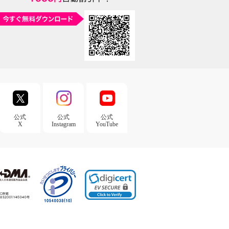
公式
公式
公式
X
Instagram
YouTube