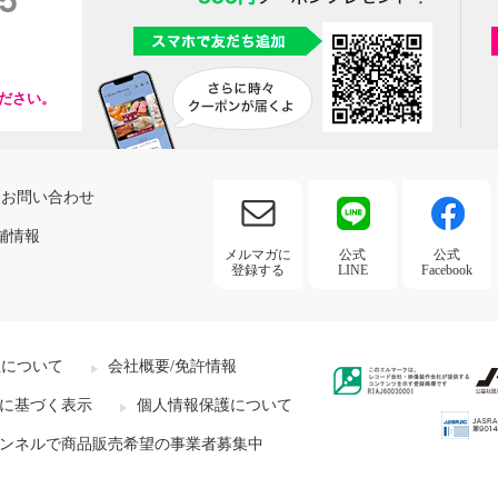
ださい。
お問い合わせ
舗情報
メルマガに
公式
公式
登録する
LINE
Facebook
社について
会社概要/免許情報
に基づく表示
個人情報保護について
ンネルで商品販売希望の事業者募集中