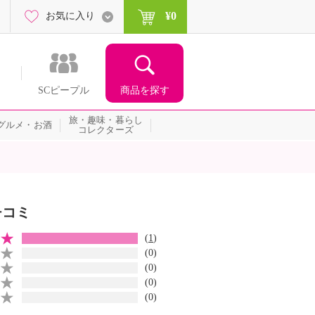
¥0
お気に入り
商品を探す
SCピープル
旅・趣味・暮らし
グルメ・お酒
コレクターズ
チコミ
(
1
)
(0)
(0)
(0)
(0)