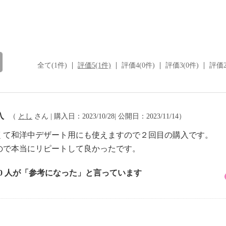
全て(1件)
評価5(1件)
評価4(0件)
評価3(0件)
評価2
入
（
とし
さん | 購入日：2023/10/28| 公開日：2023/11/14）
くて和洋中デザート用にも使えますので２回目の購入です。
ので本当にリピートして良かったです。
10 人が「参考になった」と言っています