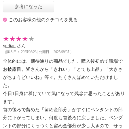
参考になった
このお客様の他のクチコミを見る
yuritan
さん
（購入日： 2025/08/23 | 公開日： 2025/09/05 ）
全体的には、期待通りの商品でした。購入後初めて職場で
お披露目。皆さんから「きれい」「とても上品」「大きさ
がちょうどいいね」等々。たくさんほめていただけまし
た。
今日1日身に着けていて気になって残念に思ったことがあり
ます。
首の後ろで留めた「留め金部分」がすぐにペンダントの部
分に下がってしまい、何度も首後ろに戻しました。ペンダ
ントの部分にくっつくと留め金部分が少し大きので、せっ