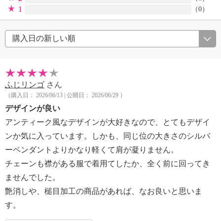
1
（0）
ふじリンゴ
さん
（購入日： 2026/06/13 | 公開日： 2026/06/29 ）
デザインが良い
アンティーク風なデザインが大好きなので、とてもデザイ
ンか気に入っています。しかも、同じ位の大きさのシルバ
ーペンダントよりかなり軽くて肩が凝りません。
チェーンも襟がある服で着用てしたか、全く前に回ってき
ませんでした。
艶消しや、槌目加工の商品があれば、なお良いと思いま
す。