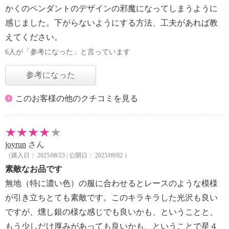
かくのペンダントのデザインの邪魔になってしまうように
感じました。下がらないようにする方法、工夫があれば教
えてください。
6人が「参考になった」と言っています
参考になった
このお客様の他のクチコミを見る
joyrun
さん
（購入日： 2025/08/23 | 公開日： 2025/09/02 ）
素敵なお品です
無地（特に濃い色）の服に合わせるとレースのような模様
が引き立ちとても素敵です。このキラキラした光沢も良い
ですが、燻し銀の様な感じでも良いかも、ということと、
もう少しだけ厚みがあっても良いかも、ということで星４