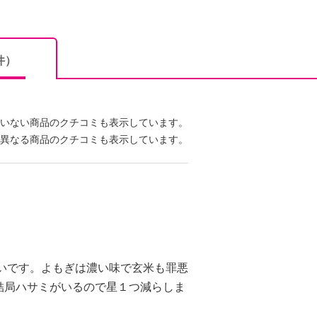
件）
いない商品のクチコミも表示しています。
異なる商品のクチコミも表示しています。
いです。よもぎは濃い味で玄米も罪悪
結局ハサミがいるので星１つ減らしま