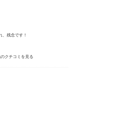
れ、残念です！
他のクチコミを見る