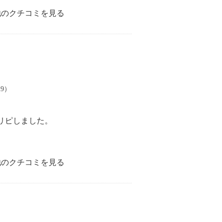
他のクチコミを見る
29）
リピしました。
他のクチコミを見る