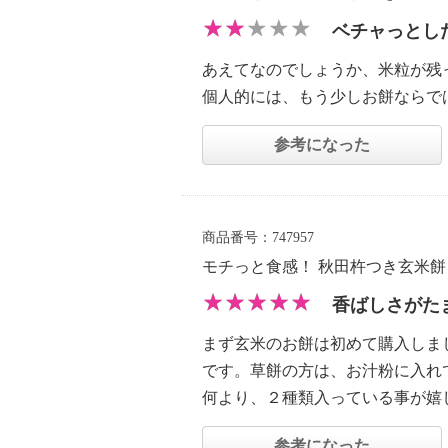
ベチャっとし
あえてなのでしょうか、米粒が残
個人的には、もう少しお餅ならで
参考になった
商品番号：747957
モチっと食感！ 秋田杵つき玄米
香ばしさがた
まず玄米のお餅は初めて購入しま
です。草餅の方は、お汁粉に入れ
何より、２種類入っている事が嬉
参考になった