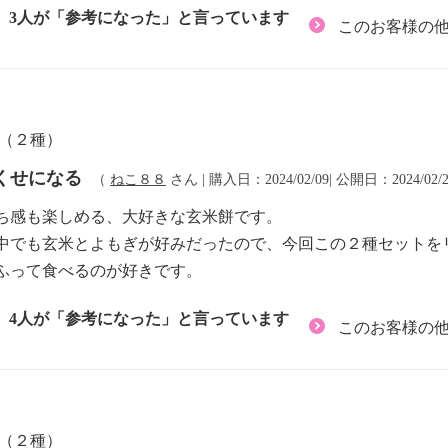
3人が「参考になった」と言っています
このお客様の
餅（２種）
くせになる
（
ねこ８８
さん | 購入日：2024/02/09| 公開日：2024/02/
ち感も楽しめる、大好きな玄米餅です。
中でも玄米とよもぎが好みだったので、今回この２種セットを
ふって食べるのが好きです。
4人が「参考になった」と言っています
このお客様の
餅（２種）