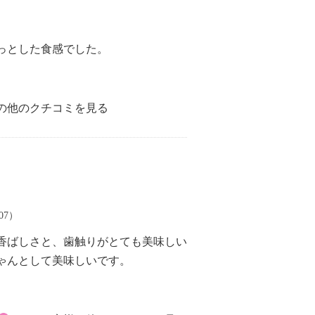
っとした食感でした。
の他のクチコミを見る
/07）
香ばしさと、歯触りがとても美味しい
ゃんとして美味しいです。