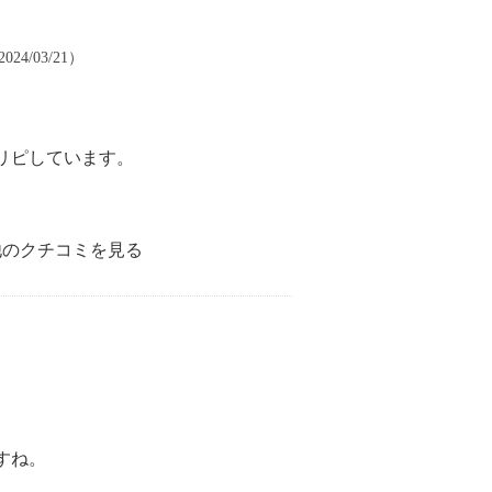
24/03/21）
リピしています。
他のクチコミを見る
すね。