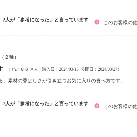
2人が「参考になった」と言っています
このお客様の
餅（２種）
す
（
ねこ８８
さん | 購入日：2024/03/13| 公開日：2024/03/27）
る、素材の香ばしさが引き立つお気に入りの食べ方です。
7人が「参考になった」と言っています
このお客様の