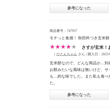
参考になった
商品番号：747957
モチっと食感！ 秋田杵つき玄米
さすが玄米！
（
ひとんちゃん
さん | 購入日：2025/0
玄米餅なので、どんな商品か…到
お餅みたいな風味は無いけど、サ
も…的な味でした。また私も食べ
た。
参考になった