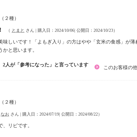
餅（２種）
！
（
とまと
さん | 購入日：2024/10/06| 公開日：2024/10/23）
美味しいです！「よもぎ入り」の方はやや「玄米の食感」が薄
うかと思います。
2人が「参考になった」と言っています
このお客様の
餅（２種）
（
なお
さん | 購入日：2024/07/19| 公開日：2024/08/22）
で、リピです。