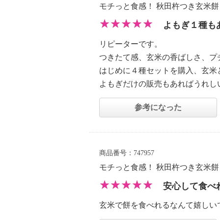
モチっと食感！ 秋田杵つき玄米
よもぎ１種も
リピーターです。
つきたて感、玄米の香ばしさ、プ
はじめに４種セットを購入、玄米
よもぎだけの販売もあればうれし
参考になった
商品番号：747957
モチっと食感！ 秋田杵つき玄米
安心して食べ
玄米で餅を食べれるなんて嬉しい