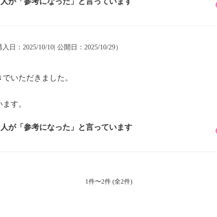
4 人が「参考になった」と言っています
入日：2025/10/10| 公開日：2025/10/29）
きでいただきました。
。
います。
7 人が「参考になった」と言っています
1件〜2件 (全2件)