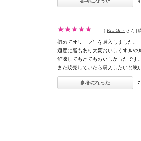
参考になった
（
ゆいゆい
さん | 購
初めてオリーブ牛を購入しました。
適度に脂もあり大変おいしくすきや
解凍してもとてもおいしかったです
また販売していたら購入したいと思
参考になった