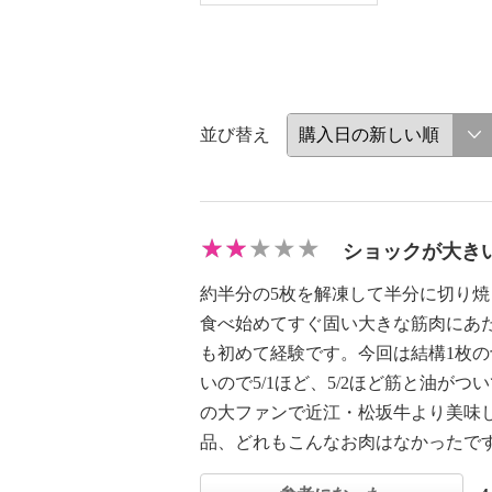
並び替え
ショックが大き
約半分の5枚を解凍して半分に切り
食べ始めてすぐ固い大きな筋肉にあ
も初めて経験です。今回は結構1枚
いので5/1ほど、5/2ほど筋と油が
の大ファンで近江・松坂牛より美味
品、どれもこんなお肉はなかったで