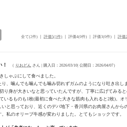
全て(2件)
評価5(1件)
評価4(0件)
評価3(0件)
評価2
い！
（
りおどん
さん | 購入日：2026/03/10| 公開日：2026/04/07）
焼きしゃぶにして食べました。
たり、噛んでも噛んでも噛み切れずガムのようになり吐き出し
の切り身が大きいなと思っていたんですが、丁寧に広げてみると
ついているものも1枚(最初に食べた大きな筋肉も入れると2枚)
しいと思っており、近くのデパ地下・香川県のお肉屋さんから
す。私のオリーブ牛感が変わりました。とてもショックです。