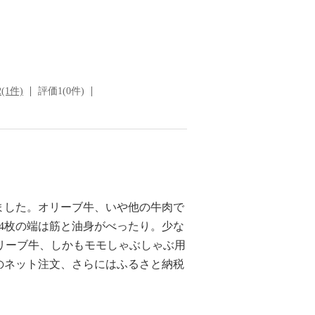
(1件)
評価1(0件)
ました。オリーブ牛、いや他の牛肉で
4枚の端は筋と油身がべったり。少な
。オリーブ牛、しかもモモしゃぶしゃぶ用
のネット注文、さらにはふるさと納税