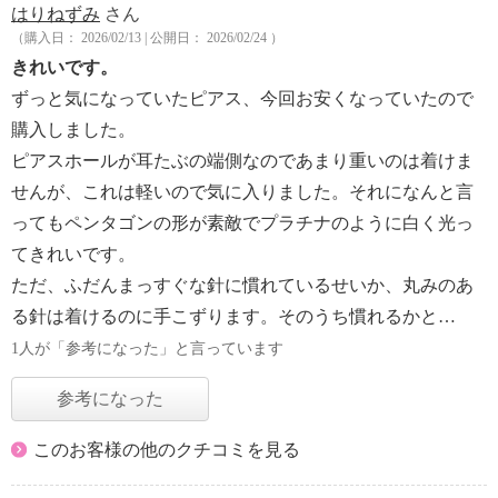
はりねずみ
さん
（購入日： 2026/02/13 | 公開日： 2026/02/24 ）
きれいです。
ずっと気になっていたピアス、今回お安くなっていたので
購入しました。
ピアスホールが耳たぶの端側なのであまり重いのは着けま
せんが、これは軽いので気に入りました。それになんと言
ってもペンタゴンの形が素敵でプラチナのように白く光っ
てきれいです。
ただ、ふだんまっすぐな針に慣れているせいか、丸みのあ
る針は着けるのに手こずります。そのうち慣れるかと…
1人が「参考になった」と言っています
参考になった
このお客様の他のクチコミを見る