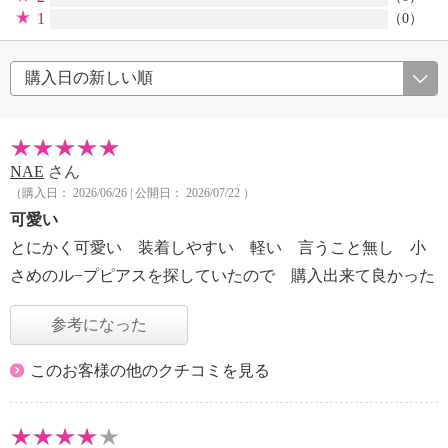
1
（0）
NAE
さん
（購入日： 2026/06/26 | 公開日： 2026/07/22 ）
可愛い
とにかく可愛い 装着しやすい 軽い 言うこと無し 小
さめのル−プピアスを探していたので 購入出来て良かった
参考になった
このお客様の他のクチコミを見る