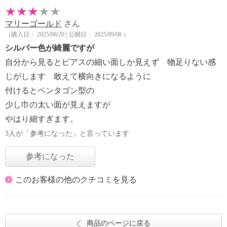
マリーゴールド
さん
（購入日： 2025/08/20 | 公開日： 2025/09/08 ）
シルバー色が綺麗ですが
自分から見るとピアスの細い面しか見えず 物足りない感
じがします 敢えて横向きになるように
付けるとペンタゴン型の
少し巾の太い面が見えますが
やはり細すぎます。
3人が「参考になった」と言っています
参考になった
このお客様の他のクチコミを見る
商品のページに戻る