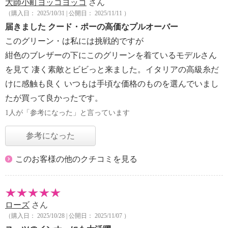
大師小町ヨッコヨッコ
さん
（購入日： 2025/10/31 | 公開日： 2025/11/11 ）
届きました クード・ポーの高価なプルオーバー
このグリーン・は私には挑戦的ですが
紺色のブレザーの下にこのグリーンを着ているモデルさん
を見て 凄く素敵とビビっと来ました。イタリアの高級糸だ
けに感触も良く いつもは手頃な価格のものを選んでいまし
たが買って良かったです。
1人が「参考になった」と言っています
参考になった
このお客様の他のクチコミを見る
ローズ
さん
（購入日： 2025/10/28 | 公開日： 2025/11/07 ）