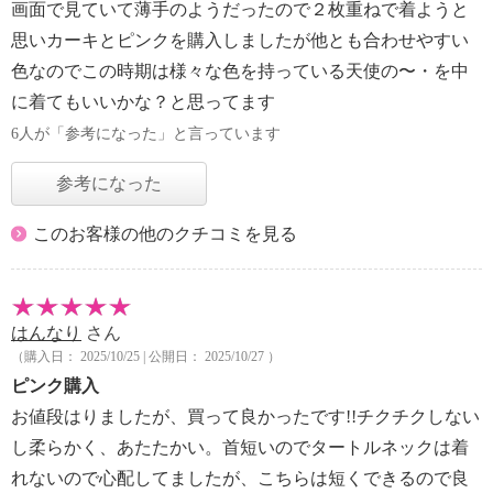
画面で見ていて薄手のようだったので２枚重ねで着ようと
思いカーキとピンクを購入しましたが他とも合わせやすい
色なのでこの時期は様々な色を持っている天使の〜・を中
に着てもいいかな？と思ってます
6人が「参考になった」と言っています
参考になった
このお客様の他のクチコミを見る
はんなり
さん
（購入日： 2025/10/25 | 公開日： 2025/10/27 ）
ピンク購入
お値段はりましたが、買って良かったです!!チクチクしない
し柔らかく、あたたかい。首短いのでタートルネックは着
れないので心配してましたが、こちらは短くできるので良