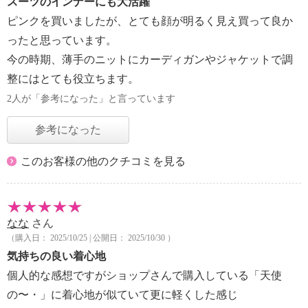
スーツのインナーにも大活躍
ピンクを買いましたが、とても顔が明るく見え買って良か
ったと思っています。
今の時期、薄手のニットにカーディガンやジャケットで調
整にはとても役立ちます。
2人が「参考になった」と言っています
参考になった
このお客様の他のクチコミを見る
なな
さん
（購入日： 2025/10/25 | 公開日： 2025/10/30 ）
気持ちの良い着心地
個人的な感想ですがショップさんで購入している「天使
の〜・」に着心地が似ていて更に軽くした感じ