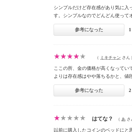
シンプルだけど存在感があり気に入
す。シンプルなのでどんどん使って
参考になった
（
ミキチャン
さん |
ここの所、金の価格が高くなってい
よりは存在感はやや落ちるかと、値
参考になった
はてな？
（
あ
さん
以前に購入したコインのベッドにと