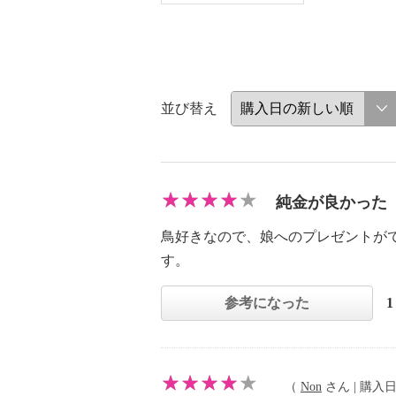
並び替え
純金が良かった
鳥好きなので、娘へのプレゼントが
す。
参考になった
（
Non
さん | 購入日：