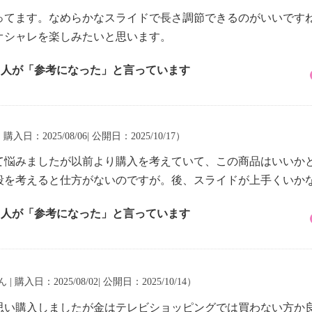
ってます。なめらかなスライドで長さ調節できるのがいいです
オシャレを楽しみたいと思います。
1 人が「参考になった」と言っています
 購入日：2025/08/06| 公開日：2025/10/17）
て悩みましたが以前より購入を考えていて、この商品はいいか
段を考えると仕方がないのですが。後、スライドが上手くいか
2 人が「参考になった」と言っています
 | 購入日：2025/08/02| 公開日：2025/10/14）
思い購入しましたが金はテレビショッピングでは買わない方か