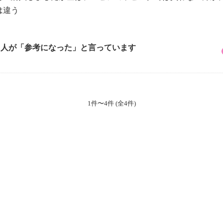
は違う
8 人が「参考になった」と言っています
1件〜4件 (全4件)