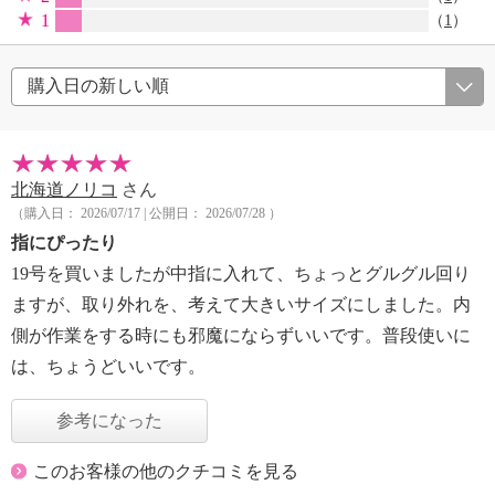
1
（
1
）
北海道ノリコ
さん
（購入日： 2026/07/17 | 公開日： 2026/07/28 ）
指にぴったり
19号を買いましたが中指に入れて、ちょっとグルグル回り
ますが、取り外れを、考えて大きいサイズにしました。内
側が作業をする時にも邪魔にならずいいです。普段使いに
は、ちょうどいいです。
参考になった
このお客様の他のクチコミを見る