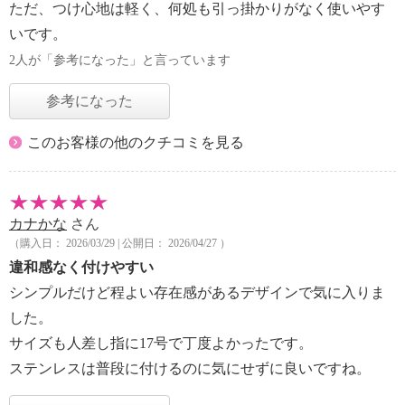
ただ、つけ心地は軽く、何処も引っ掛かりがなく使いやす
いです。
2人が「参考になった」と言っています
参考になった
このお客様の他のクチコミを見る
カナかな
さん
（購入日： 2026/03/29 | 公開日： 2026/04/27 ）
違和感なく付けやすい
シンプルだけど程よい存在感があるデザインで気に入りま
した。
サイズも人差し指に17号で丁度よかったです。
ステンレスは普段に付けるのに気にせずに良いですね。