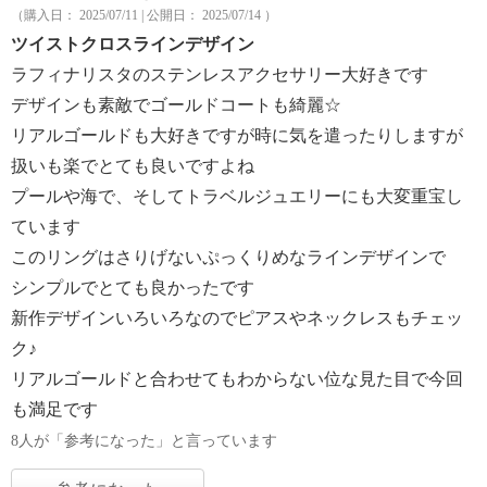
（購入日： 2025/07/11 | 公開日： 2025/07/14 ）
ツイストクロスラインデザイン
ラフィナリスタのステンレスアクセサリー大好きです
デザインも素敵でゴールドコートも綺麗☆
リアルゴールドも大好きですが時に気を遣ったりしますが
扱いも楽でとても良いですよね
プールや海で、そしてトラベルジュエリーにも大変重宝し
ています
このリングはさりげないぷっくりめなラインデザインで
シンプルでとても良かったです
新作デザインいろいろなのでピアスやネックレスもチェッ
ク♪
リアルゴールドと合わせてもわからない位な見た目で今回
も満足です
8人が「参考になった」と言っています