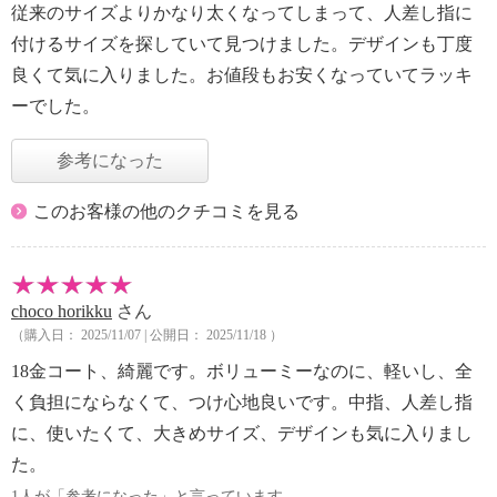
従来のサイズよりかなり太くなってしまって、人差し指に
付けるサイズを探していて見つけました。デザインも丁度
良くて気に入りました。お値段もお安くなっていてラッキ
ーでした。
参考になった
このお客様の他のクチコミを見る
choco horikku
さん
（購入日： 2025/11/07 | 公開日： 2025/11/18 ）
18金コート、綺麗です。ボリューミーなのに、軽いし、全
く負担にならなくて、つけ心地良いです。中指、人差し指
に、使いたくて、大きめサイズ、デザインも気に入りまし
た。
1人が「参考になった」と言っています