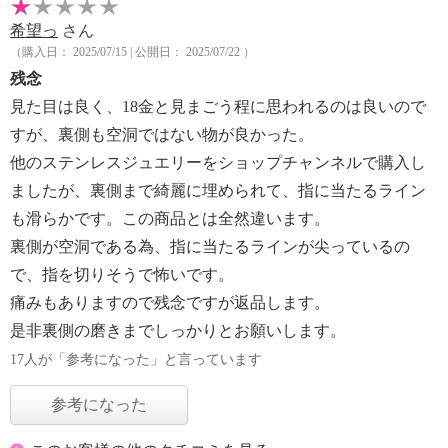
希望っ
さん
（購入日： 2025/07/15 | 公開日： 2025/07/22 ）
残念
見た目は良く、18金と見まごう程に思われるのは良いので
すが、裏側も空洞ではない物が良かった。
他のステンレスジュエリーをショップチャンネルで購入し
ましたが、裏側まで綺麗に埋められて、指に当たるライン
も滑らかです。この商品とは全然違います。
裏側が空洞である為、指に当たるラインが尖っているの
で、指を切りそうで怖いです。
痛みもありますので残念ですが返品します。
是非裏側の磨きまでしっかりとお願いします。
17人が「参考になった」と言っています
参考になった