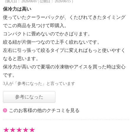
（購入日： 2026/06/07 | 公開日： 2026/06/15 ）
保冷力は高い
使っていたクーラーバックが、くたびれてきたタイミング
でこの商品を見つけて即購入。
コンパクトに畳めないのでかさばります。
絞る紐が片側一つなので上手く絞れないです。
左右に引っ張って絞るタイプに変えればもっと使いやすく
なると思います。
保冷力が高いので夏場の冷凍物やアイスを買った時は安心
です。
3人が「参考になった」と言っています
参考になった
このお客様の他のクチコミを見る