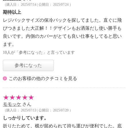
（購入日： 2025/07/14 | 公開日： 2025/07/24 ）
期待以上
レジバックサイズの保冷バックを探してました。直ぐに飛
びつきました大正解！！デザインもお洒落だし使い勝手も
良いです。内側のカバーがとても良い仕事をしてると思い
ます。
10人が「参考になった」と言っています
参考になった
このお客様の他のクチコミを見る
モモッケ
さん
（購入日： 2025/07/13 | 公開日： 2025/07/29 ）
しっかりしています。
折りたためて、横が留められて持ち運びが便利でした。底