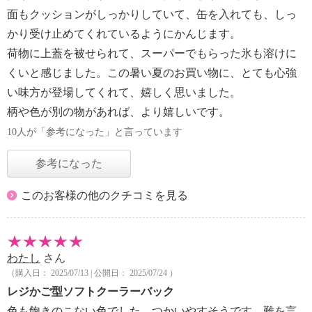
面もクッションがしっかりしていて、缶を入れても、しっ
かり受け止めてくれているようにかんじます。
荷物に上蓋を被せられて、スーパーでもらった氷も溶けに
くいと感じました。この暑い夏のお買い物に、とても心強
い味方が登場してくれて、嬉しく思いました。
柄や色が別の物があれば、より嬉しいです。
10人が「参考になった」と言っています
参考になった
このお客様の他のクチコミを見る
わたし
さん
（購入日： 2025/07/13 | 公開日： 2025/07/24 ）
レジかご型ソフトクーラーバック
色も飽きのこない色でした。つかいやすそうです。難を言