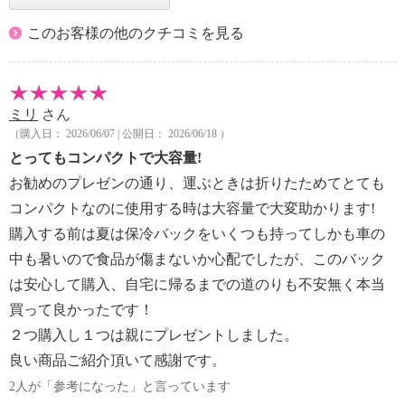
このお客様の他のクチコミを見る
ミリ
さん
（購入日： 2026/06/07 | 公開日： 2026/06/18 ）
とってもコンパクトで大容量!
お勧めのプレゼンの通り、運ぶときは折りたためてとても
コンパクトなのに使用する時は大容量で大変助かります!
購入する前は夏は保冷バックをいくつも持ってしかも車の
中も暑いので食品が傷まないか心配でしたが、このバック
は安心して購入、自宅に帰るまでの道のりも不安無く本当
買って良かったです！
２つ購入し１つは親にプレゼントしました。
良い商品ご紹介頂いて感謝です。
2人が「参考になった」と言っています