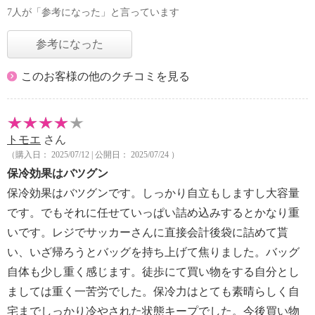
7人が「参考になった」と言っています
参考になった
このお客様の他のクチコミを見る
トモエ
さん
（購入日： 2025/07/12 | 公開日： 2025/07/24 ）
保冷効果はバツグン
保冷効果はバツグンです。しっかり自立もしますし大容量
です。でもそれに任せていっぱい詰め込みするとかなり重
いです。レジでサッカーさんに直接会計後袋に詰めて貰
い、いざ帰ろうとバッグを持ち上げて焦りました。バッグ
自体も少し重く感じます。徒歩にて買い物をする自分とし
ましては重く一苦労でした。保冷力はとても素晴らしく自
宅までしっかり冷やされた状態キープでした。今後買い物