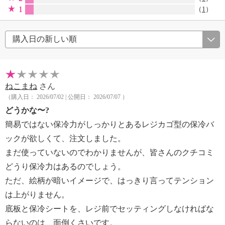
1
（
1
）
ねこまね
さん
（購入日： 2026/07/02 | 公開日： 2026/07/07 ）
どうかな〜?
簡易ではない保冷力がしっかりとあるレジカゴ型の保冷バ
ックが欲しくて、注文しました。
まだ使っていないのでわかりませんが、皆さんのクチコミ
どうり保冷力はあるのでしょう。
ただ、絵柄が暗いイメージで、はっきり言ってテンション
は上がりません。
底板と保冷シートを、レジ前でセッティングしなければな
らないのは、面倒くさいです。