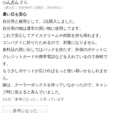
ぺんぎん
さん
（購入日： 2026/06/07 | 公開日： 2026/06/22 ）
暑い日も安心
自分用と嫁用として、2点購入しました。
自分用の物は通常の買い物に使用してます。
これで安心してアイスクリームや肉類を持ち帰れます。
コンパクトに折りたためるので、邪魔になりません。
食料品の買い出しではバックを持たず、外側のポケットに
クレジットカードや携帯電話などを入れているので身軽で
す。
もう少しポケットが広ければもっと使い易いかもしれませ
ん。
嫁は、クーラーボックスを持っていなかったので、キャン
プ時に使えると喜んでいました。
2人が「参考になった」と言っています
参考になった