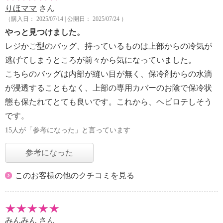
りほママ
さん
（購入日： 2025/07/14 | 公開日： 2025/07/24 ）
やっと見つけました。
レジかご型のバッグ、持っているものは上部からの冷気が
逃げてしまうところが前々から気になっていました。
こちらのバッグは内部が縫い目が無く、保冷剤からの水滴
が浸透することもなく、上部の専用カバーのお陰で保冷状
態も保たれてとても良いです。これから、ヘビロテしそう
です。
15人が「参考になった」と言っています
参考になった
このお客様の他のクチコミを見る
みんみん
さん