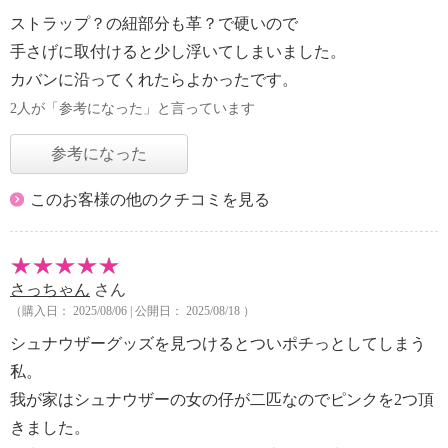
ストラップ？の紐部分も革？で硬いので
手さげに取付けると少し浮いてしまいました。
カバンに沿ってくれたらよかったです。
2人が「参考になった」と言っています
参考になった
このお客様の他のクチコミを見る
さっちゃん
さん
（購入日： 2025/08/06 | 公開日： 2025/08/18 ）
シュナウザーグッズを見つけるとついポチっとしてしまう
私。
我が家はシュナウザーの女の仔が二匹なのでピンクを2つ頂
きました。