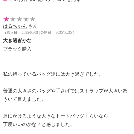
はるちゃん
さん
（購入日： 2025/09/08 | 公開日： 2025/09/25 ）
大き過ぎかな
ブラック購入
私の持っているバッグ達には大き過ぎでした。
普通の大きさのバッグや手さげではストラップが大きい為
ういて目えました。
肩にかけるような大きなトートバッグくらいなら
丁度いいのかな？と感じました。