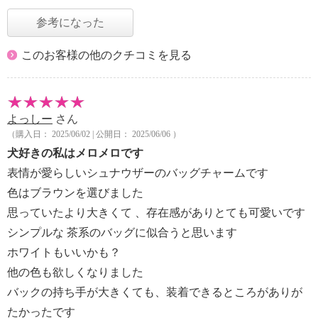
参考になった
このお客様の他のクチコミを見る
よっしー
さん
（購入日： 2025/06/02 | 公開日： 2025/06/06 ）
犬好きの私はメロメロです
表情が愛らしいシュナウザーのバッグチャームです
色はブラウンを選びました
思っていたより大きくて 、存在感がありとても可愛いです
シンプルな 茶系のバッグに似合うと思います
ホワイトもいいかも？
他の色も欲しくなりました
バックの持ち手が大きくても、装着できるところがありが
たかったです