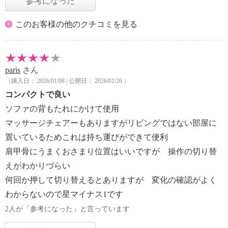
参考になった
このお客様の他のクチコミを見る
paris
さん
（購入日： 2026/01/08 | 公開日： 2026/01/26 ）
コンパクトで良い
ソファの背もたれにかけて使用
マッサージチェアーもありますがリビングではない部屋に
置いているためこれは持ち運びができて便利
肩甲骨にうまくおさまり位置はいいですが 操作の切り替
えがわかりづらい
何回か押して切り替えるとありますが 変化の確認がよく
わからないので星マイナス1です
2人が「参考になった」と言っています