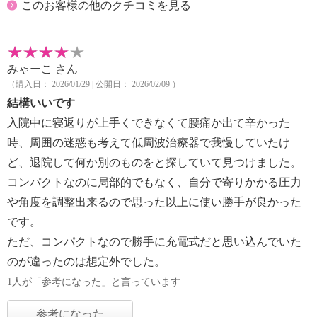
このお客様の他のクチコミを見る
みゃーこ
さん
（購入日： 2026/01/29 | 公開日： 2026/02/09 ）
結構いいです
入院中に寝返りが上手くできなくて腰痛か出て辛かった
時、周囲の迷惑も考えて低周波治療器で我慢していたけ
ど、退院して何か別のものをと探していて見つけました。
コンパクトなのに局部的でもなく、自分で寄りかかる圧力
や角度を調整出来るので思った以上に使い勝手が良かった
です。
ただ、コンパクトなので勝手に充電式だと思い込んでいた
のが違ったのは想定外でした。
1人が「参考になった」と言っています
参考になった