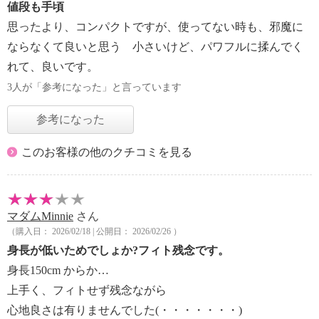
値段も手頃
思ったより、コンパクトですが、使ってない時も、邪魔に
ならなくて良いと思う 小さいけど、パワフルに揉んでく
れて、良いです。
3人が「参考になった」と言っています
参考になった
このお客様の他のクチコミを見る
マダムMinnie
さん
（購入日： 2026/02/18 | 公開日： 2026/02/26 ）
身長が低いためでしょか?フィト残念です。
身長150cm からか…
上手く、フィトせず残念ながら
心地良さは有りませんでした(・・・・・・・)