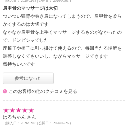
（購入日： 2026/02/18 | 公開日： 2026/06/01 ）
肩甲骨のマッサージは大切
ついつい猫背や巻き肩になってしまうので、肩甲骨を柔ら
かくするのは大切です
なかなか肩甲骨を上手くマッサージするものがなかったの
で、ドンピシャでした
座椅子や椅子に引っ掛けて使えるので、毎回当たる場所を
調整しなくてもいいし、ながらマッサージできます
気持ちいいです
参考になった
このお客様の他のクチコミを見る
はるちゃん
さん
（購入日： 2026/02/18 | 公開日： 2026/02/26 ）