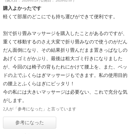
（購入日： 2026/01/29 | 公開日： 2026/02/10 ）
購入よかったです
軽くて部屋のどこにでも持ち運びができて便利です。
別で折り畳みマッサージを購入したことがあるのですが、
重くて移動するのさえ大変で折り畳みなので使うのがだん
だん面倒になり、その結果折り畳んだまま置きっぱなしの
あげくゴミがかぶり、最後は粗大ゴミ行きになりました
が、今回のは椅子の背もたれにかけて腰上を、また、ベッ
ドの上でふくらはぎマッサージもできます。私の使用目的
の腰上とふくらはぎにピッタリ！
今の私には大きいマッサージは必要ない、これで充分な気
がします。
2人が「参考になった」と言っています
参考になった