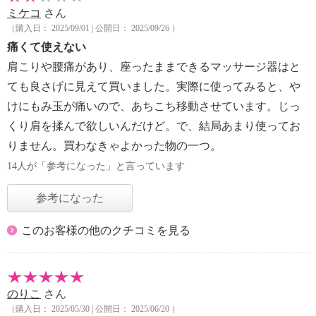
ミケコ
さん
（購入日： 2025/09/01 | 公開日： 2025/09/26 ）
痛くて使えない
肩こりや腰痛があり、座ったままできるマッサージ器はと
ても良さげに見えて買いました。実際に使ってみると、や
けにもみ玉が痛いので、あちこち移動させています。じっ
くり肩を揉んで欲しいんだけど。で、結局あまり使ってお
りません。買わなきゃよかった物の一つ。
14人が「参考になった」と言っています
参考になった
このお客様の他のクチコミを見る
のりこ
さん
（購入日： 2025/05/30 | 公開日： 2025/06/20 ）