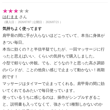
はむまま
さん
（購入日： 2026/07/07 | 公開日： 2026/07/21 ）
気持ちよく使ってます
肩甲骨の間に手が入らないほどこっていて、本当に身体が
きつい毎日。
本当に効くの？と半信半疑でしたが、一回マッサージに行
ったと思えばいい、くらいの気持ちで購入しました。
小型で頼りない外観。でも、どうなの？と思った高さ調節
のバンドが、ことの他良い感じで止まって動かない！画期
的です！
マッサージはタイマーで止まってくれる。肩甲骨の間に効
いてくれてるみたいで毎日使っています。
使っているうちに感じるのは、操作がシンプルすぎるこ
と。説明書も入ってなくて、強さって1種類しかないのか