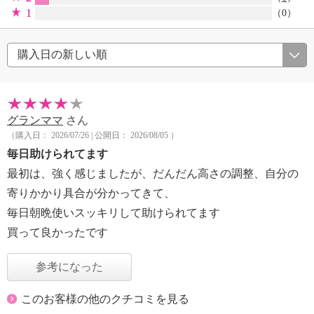
1
（0）
グランママ
さん
（購入日： 2026/07/26 | 公開日： 2026/08/05 ）
毎日助けられてます
最初は、強く感じましたが、だんだん高さの調整、自分の
寄りかかり具合が分かってきて、
毎日朝晩使いスッキリして助けられてます
買って良かったです
参考になった
このお客様の他のクチコミを見る