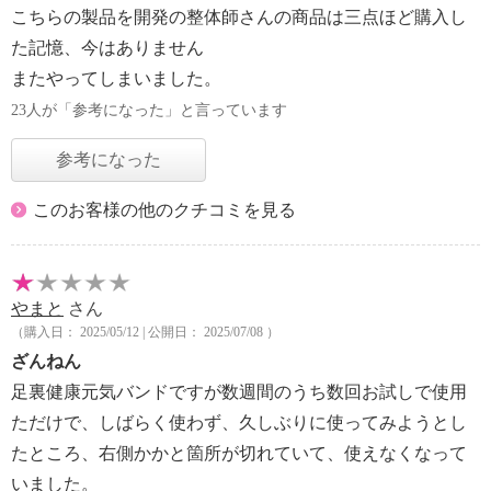
こちらの製品を開発の整体師さんの商品は三点ほど購入し
た記憶、今はありません
またやってしまいました。
23人が「参考になった」と言っています
参考になった
このお客様の他のクチコミを見る
やまと
さん
（購入日： 2025/05/12 | 公開日： 2025/07/08 ）
ざんねん
足裏健康元気バンドですが数週間のうち数回お試しで使用
ただけで、しばらく使わず、久しぶりに使ってみようとし
たところ、右側かかと箇所が切れていて、使えなくなって
いました。