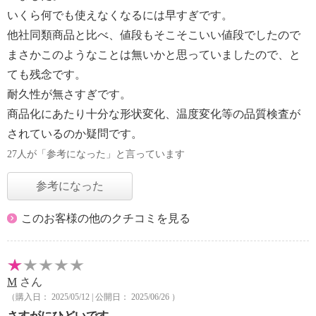
いくら何でも使えなくなるには早すぎです。
他社同類商品と比べ、値段もそこそこいい値段でしたので
まさかこのようなことは無いかと思っていましたので、と
ても残念です。
耐久性が無さすぎです。
商品化にあたり十分な形状変化、温度変化等の品質検査が
されているのか疑問です。
27人が「参考になった」と言っています
参考になった
このお客様の他のクチコミを見る
M
さん
（購入日： 2025/05/12 | 公開日： 2025/06/26 ）
さすがにひどいです