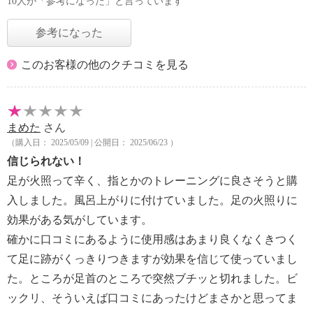
10人が「参考になった」と言っています
参考になった
このお客様の他のクチコミを見る
まめた
さん
（購入日： 2025/05/09 | 公開日： 2025/06/23 ）
信じられない！
足が火照って辛く、指とかのトレーニングに良さそうと購
入しました。風呂上がりに付けていました。足の火照りに
効果がある気がしています。
確かに口コミにあるように使用感はあまり良くなくきつく
て足に跡がくっきりつきますが効果を信じて使っていまし
た。ところが足首のところで突然ブチッと切れました。ビ
ックリ、そういえば口コミにあったけどまさかと思ってま