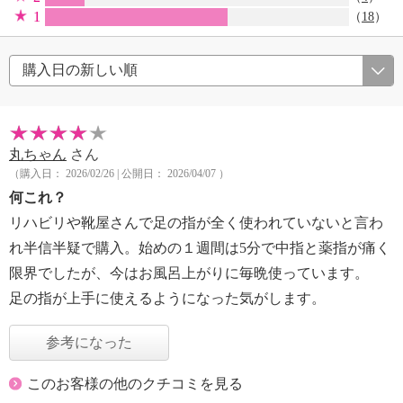
1
（
18
）
丸ちゃん
さん
（購入日： 2026/02/26 | 公開日： 2026/04/07 ）
何これ？
リハビリや靴屋さんで足の指が全く使われていないと言わ
れ半信半疑で購入。始めの１週間は5分で中指と薬指が痛く
限界でしたが、今はお風呂上がりに毎晩使っています。
足の指が上手に使えるようになった気がします。
参考になった
このお客様の他のクチコミを見る