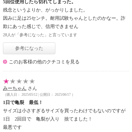
5回位使用したら切れてしまった。
残念というよりか、がっかりしました。
因みに足は25センチ。耐用試験ちゃんとしたのかなー。詐
欺にあった感じで、信用できません
28人が「参考になった」と言っています
参考になった
このお客様の他のクチコミを見る
みーちゃん
さん
（購入日： 2025/05/12 | 公開日： 2025/06/17 ）
1日で亀裂 最低！
サイズは小さすぎるサイズを買ったわけでもないのですが
1日 2回目で 亀裂が入り 捨てました！
最悪です