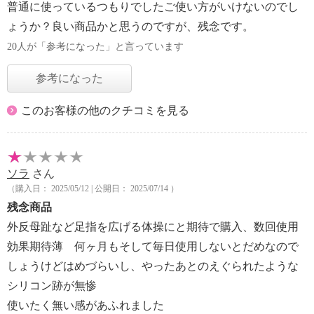
普通に使っているつもりでしたご使い方がいけないのでし
ょうか？良い商品かと思うのですが、残念です。
20人が「参考になった」と言っています
参考になった
このお客様の他のクチコミを見る
ソラ
さん
（購入日： 2025/05/12 | 公開日： 2025/07/14 ）
残念商品
外反母趾など足指を広げる体操にと期待で購入、数回使用
効果期待薄 何ヶ月もそして毎日使用しないとだめなので
しょうけどはめづらいし、やったあとのえぐられたような
シリコン跡が無惨
使いたく無い感があふれました