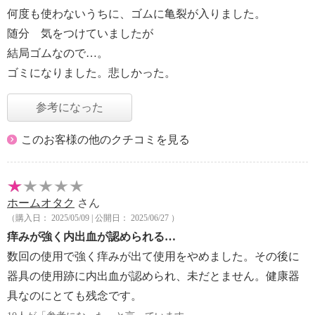
何度も使わないうちに、ゴムに亀裂が入りました。
随分 気をつけていましたが
結局ゴムなので…。
ゴミになりました。悲しかった。
参考になった
このお客様の他のクチコミを見る
ホームオタク
さん
（購入日： 2025/05/09 | 公開日： 2025/06/27 ）
痒みが強く内出血が認められる…
数回の使用で強く痒みが出て使用をやめました。その後に
器具の使用跡に内出血が認められ、未だとません。健康器
具なのにとても残念です。