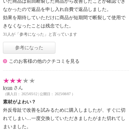
いた商品は前回断裂した商品から改善したことが確認でき
なかったので返品を申し入れ自費で返品しました。
効果を期待していただけに商品が短期間で断裂して使用で
きなくなったことは残念でした。
31人が「参考になった」と言っています
参考になった
このお客様の他のクチコミを見る
kyon
さん
（購入日： 2025/05/12 | 公開日： 2025/08/07 ）
素材がよわい？
外反母趾で改善を試みるために購入しましたが、すぐに切
れてしまい…一度交換していただきましたがまた切れてし
まいました。