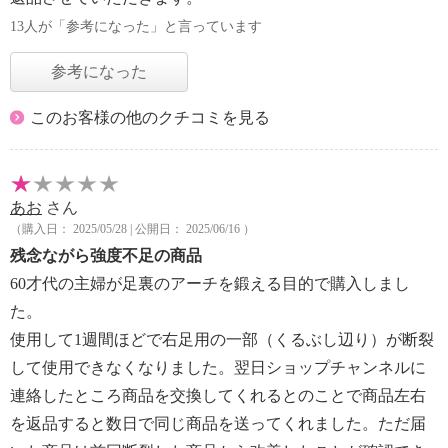
13人が「参考になった」と言っています
参考になった
このお客様の他のクチコミを見る
あお
さん
（購入日： 2025/05/28 | 公開日： 2025/06/16 ）
残念ながら強度不足の商品
60才代の主婦が足裏のアーチを鍛える目的で購入しまし
た。
使用して1週間ほどで右足用の一部（くるぶし辺り）が断裂
して使用できなくなりました。翌日ショップチャンネルに
連絡したところ商品を交換してくれるとのことで商品左右
を返品すると数日で同じ商品を送ってくれました。ただ届