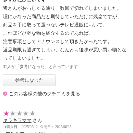
皆さんがおっしゃる通り、数回で切れてしまいました。
理にかなった商品だと期待していただけに残念ですが、
商品を手に取って選べないテレビ通販において、
これほどひ弱な物を紹介するのであれば、
注意事項としてアナウンスして頂きたかったです。
返品期限も過ぎてしまい、なんとも後味が悪い買い物とな
ってしまいました。
31人が「参考になった」と言っています
参考になった
このお客様の他のクチコミを見る
キラキラママ
さん
（購入日： 2025/05/12 | 公開日： 2025/06/25 ）