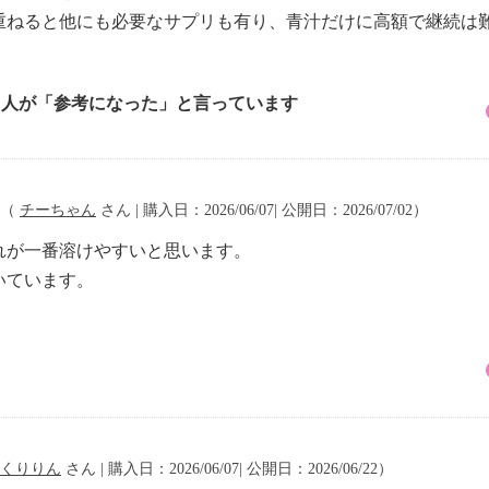
重ねると他にも必要なサプリも有り、青汁だけに高額で継続は
1 人が「参考になった」と言っています
（
チーちゃん
さん | 購入日：2026/06/07| 公開日：2026/07/02）
れが一番溶けやすいと思います。
いています。
くりりん
さん | 購入日：2026/06/07| 公開日：2026/06/22）