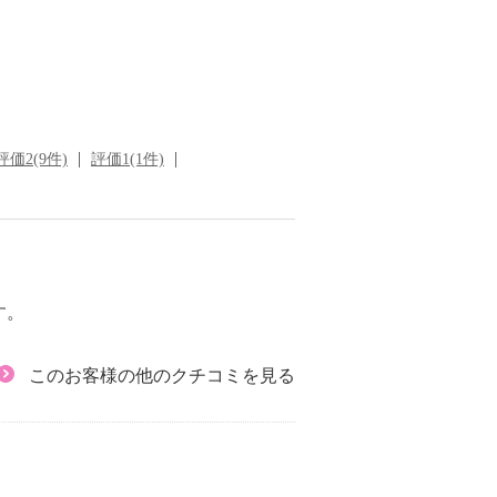
評価2(9件)
評価1(1件)
す。
このお客様の他のクチコミを見る