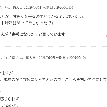
こ
さん | 購入日：2026/06/11| 公開日：2026/06/15）
したが、甘みが苦手なのでどうかな？と思いました
工甘味料は除いて欲しかったです
3 人が「参考になった」と言っています
…
（
心晴
さん | 購入日：2026/06/07| 公開日：2026/07/10）
いますが
で、現在のが半数位になってきたので、こちらを初めて注文し
…
が、
が感じられず、
ているのと、