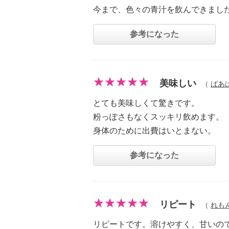
今まで、色々の青汁を飲んできまし
参考になった
美味しい
（
ばあ
とても美味しくて驚きです。
粉っぽさもなくスッキリ飲めます。
身体のために出費はいとまない。
参考になった
リピート
（
れも
リピートです。溶けやすく、甘いの