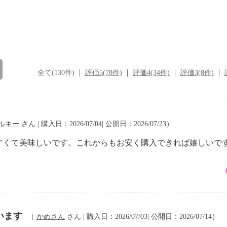
全て(130件)
評価5(78件)
評価4(34件)
評価3(8件)
ルキー
さん | 購入日：2026/07/04| 公開日：2026/07/23）
すくて美味しいです。これからもお安く購入できれば嬉しいで
います
（
かめさん
さん | 購入日：2026/07/03| 公開日：2026/07/14）