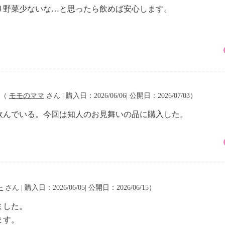
り野菜少ないな…と思ったら飲めば安心します。
（
モモのママ
さん | 購入日：2026/06/06| 公開日：2026/07/03）
飲んでいる。今回は知人のお見舞いの品に購入した。
ー
さん | 購入日：2026/06/05| 公開日：2026/06/15）
ました。
ます。