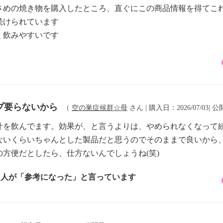
さめの焼き物を購入したところ、直ぐにこの商品情報を得てこ
続けられています
く飲みやすいです
プ要らないから
（
空の巣症候群☆母
さん | 購入日：2026/07/03| 公
汁を飲んでます。効果が、と言うよりは、やめられなくなって
ないくらいちゃんとした製品だと思うのでそのままで良いから
方便だとしたら、仕方ないんでしょうね(笑)
1 人が「参考になった」と言っています