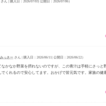
さん | 購入日：2026/07/03| 公開日：2026/07/06）
みっきー
さん | 購入日：2026/06/11| 公開日：2026/06/22）
てなかなか野菜を摂れないのですが、この青汁は手軽にさっと
んでくれるので安心してます。おかげで皆元気です。家族の健