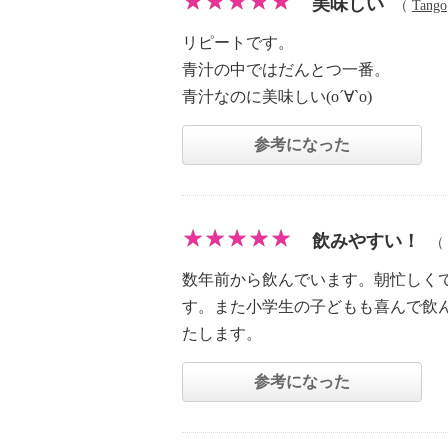
美味しい
（
Tango
リピートです。
青汁の中ではだんとつ一番。
青汁なのに美味しい(о´∀`о)
参考になった
飲みやすい！
（
数年前から飲んでいます。朝忙しく
す。また小学生の子どもも喜んで飲
たします。
参考になった