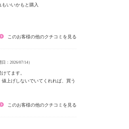
れもいいかもと購入
このお客様の他のクチコミを見る
開日：2026/07/14）
続けてます。
、値上げしないでいてくれれば、買う
このお客様の他のクチコミを見る