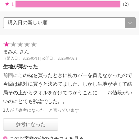
1
（
2
）
まみん
さん
（購入日： 2025/05/11 | 公開日： 2025/06/02 ）
生地が薄かった
前回にこの枕を買ったときに枕カバーを買えなかったので
今回は絶対に買うと決めてました、しかし生地が薄くて結
局その上からタオルをかけてつかうことに… お値段がい
いのにとても残念でした。。
2人が「参考になった」と言っています
参考になった
このお客様の他のクチコミを見る