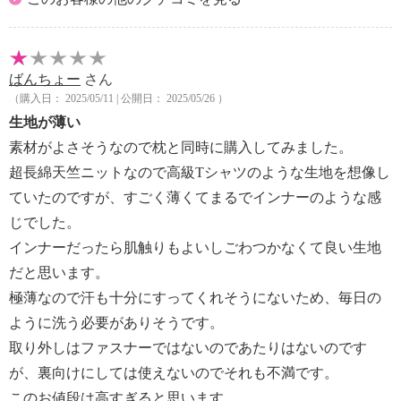
ばんちょー
さん
（購入日： 2025/05/11 | 公開日： 2025/05/26 ）
生地が薄い
素材がよさそうなので枕と同時に購入してみました。
超長綿天竺ニットなので高級Tシャツのような生地を想像し
ていたのですが、すごく薄くてまるでインナーのような感
じでした。
インナーだったら肌触りもよいしごわつかなくて良い生地
だと思います。
極薄なので汗も十分にすってくれそうにないため、毎日の
ように洗う必要がありそうです。
取り外しはファスナーではないのであたりはないのです
が、裏向けにしては使えないのでそれも不満です。
このお値段は高すぎると思います。