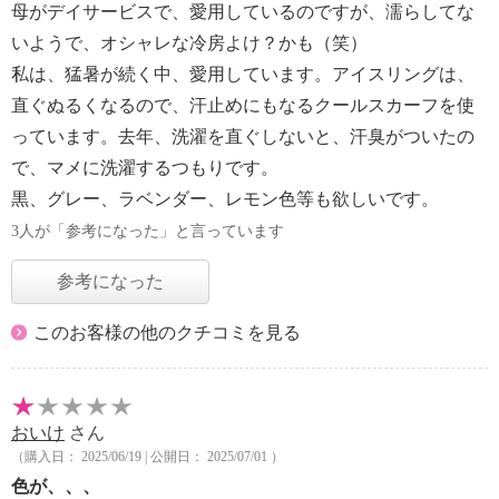
母がデイサービスで、愛用しているのですが、濡らしてな
いようで、オシャレな冷房よけ？かも（笑）
私は、猛暑が続く中、愛用しています。アイスリングは、
直ぐぬるくなるので、汗止めにもなるクールスカーフを使
っています。去年、洗濯を直ぐしないと、汗臭がついたの
で、マメに洗濯するつもりです。
黒、グレー、ラベンダー、レモン色等も欲しいです。
3人が「参考になった」と言っています
参考になった
このお客様の他のクチコミを見る
おいけ
さん
（購入日： 2025/06/19 | 公開日： 2025/07/01 ）
色が、、、