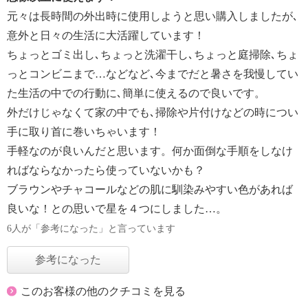
元々は長時間の外出時に使用しようと思い購入しましたが､
意外と日々の生活に大活躍しています！
ちょっとゴミ出し､ちょっと洗濯干し､ちょっと庭掃除､ちょ
っとコンビニまで…などなど､今までだと暑さを我慢してい
た生活の中での行動に､簡単に使えるので良いです。
外だけじゃなくて家の中でも､掃除や片付けなどの時につい
手に取り首に巻いちゃいます！
手軽なのが良いんだと思います。何か面倒な手順をしなけ
ればならなかったら使っていないかも？
ブラウンやチャコールなどの肌に馴染みやすい色があれば
良いな！との思いで星を４つにしました…。
6人が「参考になった」と言っています
参考になった
このお客様の他のクチコミを見る