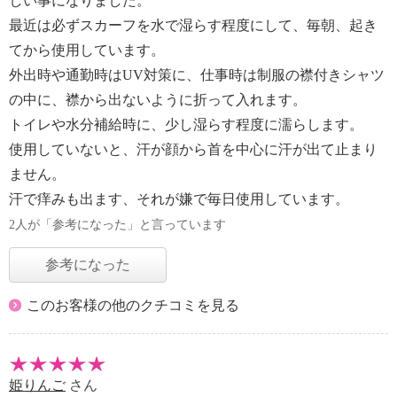
しい事になりました。
最近は必ずスカーフを水で湿らす程度にして、毎朝、起き
てから使用しています。
外出時や通勤時はUV対策に、仕事時は制服の襟付きシャツ
の中に、襟から出ないように折って入れます。
トイレや水分補給時に、少し湿らす程度に濡らします。
使用していないと、汗が顔から首を中心に汗が出て止まり
ません。
汗で痒みも出ます、それが嫌で毎日使用しています。
2人が「参考になった」と言っています
参考になった
このお客様の他のクチコミを見る
姫りんご
さん