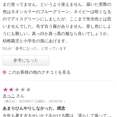
まだ使ってません。というより使えません。届いた実際の
色はネオンカラーのブルーグリーン。ネイビーは暗くなる
のでアイスグリーンにしましたが、ここまで蛍光色とは思
いませんでした。先ず合う服がありません。差し色にしよ
うにも難しい。真っ白か真っ黒の服なら良いでしょうか。
幼稚園児と小学生の孫にあげます。
9人が「参考になった」と言っています
参考になった
このお客様の他のクチコミを見る
きっこ
さん
（購入日： 2025/06/17 | 公開日： 2025/07/02 ）
あまりひんやりしなかった、残念
今年も暑すぎるせいか？出かける際は、濡らして振って…