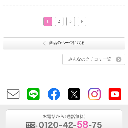
1
2
3
次へ
商品のページに戻る
みんなのクチコミ一覧