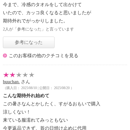
今まで、冷感のタオルをして出かけて
いたので、カッコ良くなると思いましたが
期待外れでがっかりしました。
2人が「参考になった」と言っています
参考になった
このお客様の他のクチコミを見る
buuchan.
さん
（購入日： 2025/08/10 | 公開日： 2025/08/20 ）
こんな期待外れ始めて
この暑さなんとかしたく、すがるおもいで購入
涼しくない！
来ている服濡れてみっともない
今更返品できず、首の日焼け止めに代用