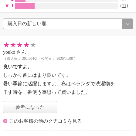
1
（
11
）
youko
さん
（購入日： 2026/04/24 | 公開日： 2026/05/08 ）
良いですよ。
しっかり首にはまり良いです。
暑い季節に活躍しますよ。私はベランダで洗濯物を
干す時を一番使う事思って買いました。
参考になった
このお客様の他のクチコミを見る