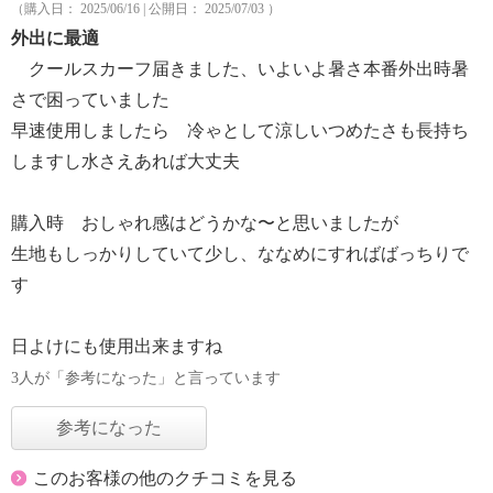
（購入日： 2025/06/16 | 公開日： 2025/07/03 ）
外出に最適
クールスカーフ届きました、いよいよ暑さ本番外出時暑
さで困っていました
早速使用しましたら 冷ゃとして涼しいつめたさも長持ち
しますし水さえあれば大丈夫
購入時 おしゃれ感はどうかな〜と思いましたが
生地もしっかりしていて少し、ななめにすればばっちりで
す
日よけにも使用出来ますね
3人が「参考になった」と言っています
参考になった
このお客様の他のクチコミを見る