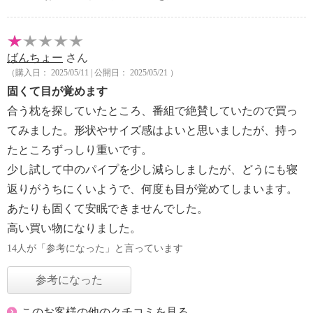
ばんちょー
さん
（購入日： 2025/05/11 | 公開日： 2025/05/21 ）
固くて目が覚めます
合う枕を探していたところ、番組で絶賛していたので買っ
てみました。形状やサイズ感はよいと思いましたが、持っ
たところずっしり重いです。
少し試して中のパイプを少し減らしましたが、どうにも寝
返りがうちにくいようで、何度も目が覚めてしまいます。
あたりも固くて安眠できませんでした。
高い買い物になりました。
14人が「参考になった」と言っています
参考になった
このお客様の他のクチコミを見る