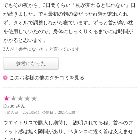
でもその夜から、3日間くらい「枕が変わると眠れない」日
が続きました。でも最初の朝の楽だった経験が忘れられ
ず、タオルで調整しながら寝ています。ずっと首が高い枕
を使用していたので、身体にしっくりくるまでには時間が
かかると思います。
3人が「参考になった」と言っています
参考になった
このお客様の他のクチコミを見る
Etsuo
さん
（購入日： 2025/05/11 | 公開日： 2025/05/30 ）
ウエイトリスで購入し期待し…説明されてる程、首へのフ
ィット感は無く隙間があり、ペタンコに近く首は支えませ