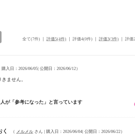
全て(7件)
評価5(4件)
評価4(0件)
評価3(3件)
評価2
 購入日：2026/06/05| 公開日：2026/06/12）
りきません。
1 人が「参考になった」と言っています
おく
（
メルメル
さん | 購入日：2026/06/04| 公開日：2026/06/22）