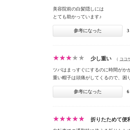
美容院前の白髪隠しには
とても助かっています♪
参考になった
少し重い
（
ココ
ツバはまっすぐにするのに時間がか
重い帽子は頭痛がしてくるので、困
参考になった
折りたためて便