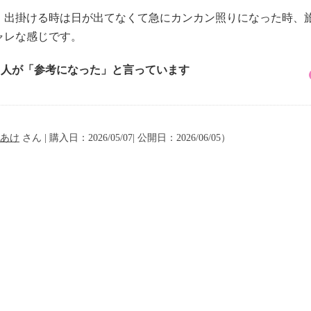
、出掛ける時は日が出てなくて急にカンカン照りになった時、
ャレな感じです。
2 人が「参考になった」と言っています
あけ
さん | 購入日：2026/05/07| 公開日：2026/06/05）