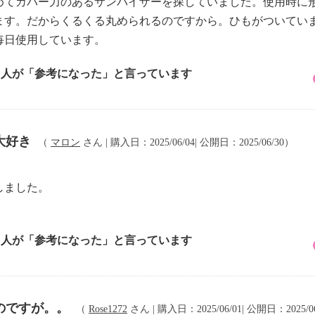
めてカバー力のあるサンバイザーを探していました。使用時に
ます。だからくるくる丸められるのですから。ひもがついてい
毎日使用しています。
3 人が「参考になった」と言っています
大好き
（
マロン
さん | 購入日：2025/06/04| 公開日：2025/06/30）
しました。
3 人が「参考になった」と言っています
のですが。。
（
Rose1272
さん | 購入日：2025/06/01| 公開日：2025/0