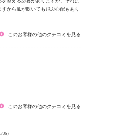
形を整える必要がありますが、それは
ますから風が吹いても飛ぶ心配もあり
このお客様の他のクチコミを見る
このお客様の他のクチコミを見る
6/06）