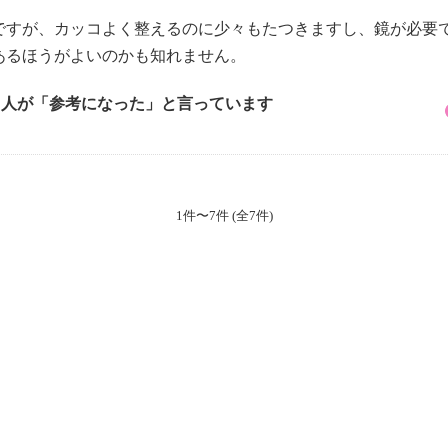
ですが、カッコよく整えるのに少々もたつきますし、鏡が必要
あるほうがよいのかも知れません。
6 人が「参考になった」と言っています
1件〜7件 (全7件)