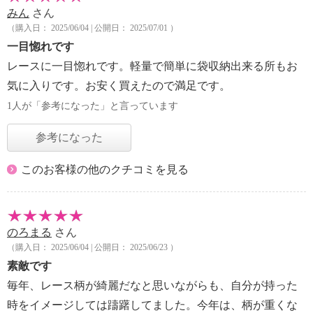
みん
さん
（購入日： 2025/06/04 | 公開日： 2025/07/01 ）
一目惚れです
レースに一目惚れです。軽量で簡単に袋収納出来る所もお
気に入りです。お安く買えたので満足です。
1人が「参考になった」と言っています
参考になった
このお客様の他のクチコミを見る
のろまる
さん
（購入日： 2025/06/04 | 公開日： 2025/06/23 ）
素敵です
毎年、レース柄が綺麗だなと思いながらも、自分が持った
時をイメージしては躊躇してました。今年は、柄が重くな