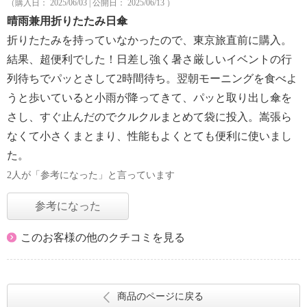
（購入日： 2025/06/03 | 公開日： 2025/06/13 ）
晴雨兼用折りたたみ日傘
折りたたみを持っていなかったので、東京旅直前に購入。
結果、超便利でした！日差し強く暑さ厳しいイベントの行
列待ちでパッとさして2時間待ち。翌朝モーニングを食べよ
うと歩いていると小雨が降ってきて、パッと取り出し傘を
さし、すぐ止んだのでクルクルまとめて袋に投入。嵩張ら
なくて小さくまとまり、性能もよくとても便利に使いまし
た。
2人が「参考になった」と言っています
参考になった
このお客様の他のクチコミを見る
商品のページに戻る