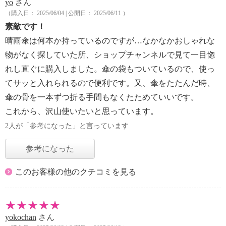
yo
さん
（購入日： 2025/06/04 | 公開日： 2025/06/11 ）
素敵です！
晴雨傘は何本か持っているのですが…なかなかおしゃれな
物がなく探していた所、ショップチャンネルで見て一目惚
れし直ぐに購入しました。傘の袋もついているので、使っ
てサッと入れられるので便利です。又、傘をたたんだ時、
傘の骨を一本ずつ折る手間もなくたためていいです。
これから、沢山使いたいと思っています。
2人が「参考になった」と言っています
参考になった
このお客様の他のクチコミを見る
yokochan
さん