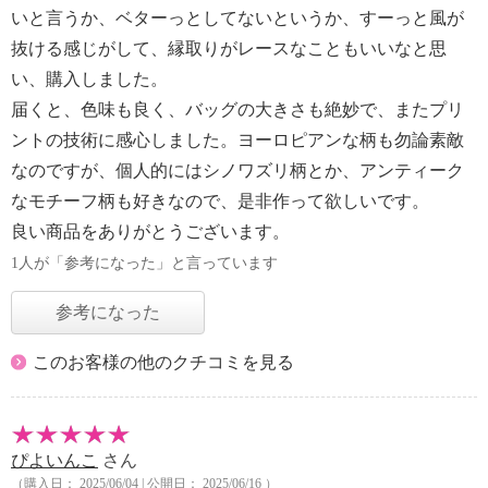
いと言うか、ベターっとしてないというか、すーっと風が
抜ける感じがして、縁取りがレースなこともいいなと思
い、購入しました。
届くと、色味も良く、バッグの大きさも絶妙で、またプリ
ントの技術に感心しました。ヨーロピアンな柄も勿論素敵
なのですが、個人的にはシノワズリ柄とか、アンティーク
なモチーフ柄も好きなので、是非作って欲しいです。
良い商品をありがとうございます。
1人が「参考になった」と言っています
参考になった
このお客様の他のクチコミを見る
ぴよいんこ
さん
（購入日： 2025/06/04 | 公開日： 2025/06/16 ）