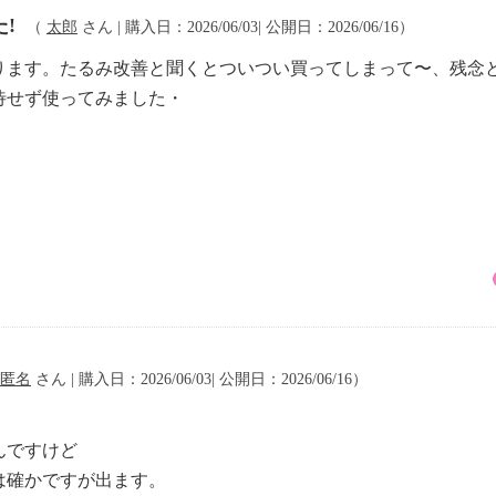
!
（
太郎
さん | 購入日：2026/06/03| 公開日：2026/06/16）
ります。たるみ改善と聞くとついつい買ってしまって〜、残念
待せず使ってみました・
・
匿名
さん | 購入日：2026/06/03| 公開日：2026/06/16）
んですけど
は確かですが出ます。