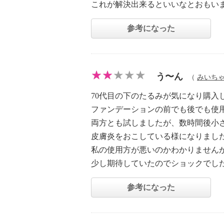
これが解決出来るといいなとおもい
参考になった
う〜ん
（
みいち
70代目の下のたるみが気になり購入
ファンデーションの前でも後でも使
両方とも試しましたが、数時間後小
皮膚炎をおこしている様になりまし
私の使用方が悪いのかわかりません
少し期待していたのでショックでし
参考になった