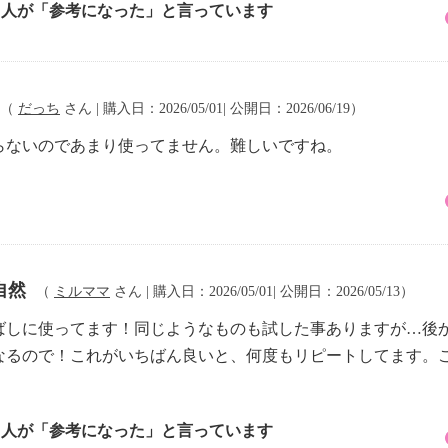
3 人が「参考になった」と言っています
（
だっち
さん | 購入日：2026/05/01| 公開日：2026/06/19）
らないのであまり使ってません。難しいですね。
自然
（
ミルママ
さん | 購入日：2026/05/01| 公開日：2026/05/13）
ばしに使ってます！同じようなものも試した事ありますが…後
なるので！これがいちばん良いと、何度もリピートしてます。
1 人が「参考になった」と言っています