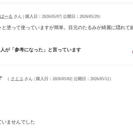
ぱーる
さん | 購入日：2026/05/07| 公開日：2026/05/29）
ッと塗って使っていますが簡単。目元のたるみが綺麗に隠れて
1 人が「参考になった」と言っています
す
（
クミコ
さん | 購入日：2026/05/02| 公開日：2026/05/12）
ていませんでした