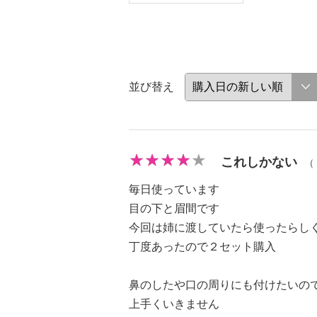
並び替え
これしかない
（
毎日使っています
目の下と眉間です
今回は姉に渡していたら使ったらし
丁度あったので２セット購入
鼻のしたや口の周りにも付けたいの
上手くいきません