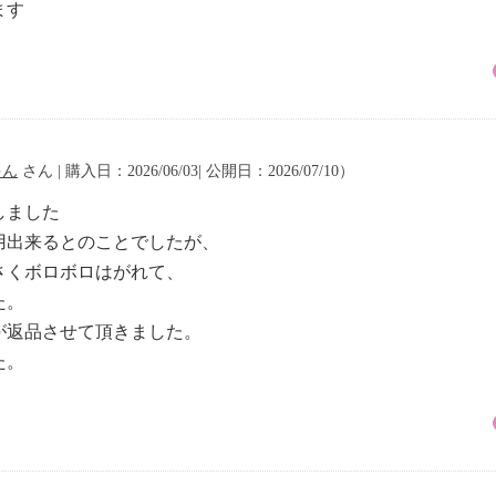
ます
ゃん
さん | 購入日：2026/06/03| 公開日：2026/07/10）
しました
用出来るとのことでしたが、
さくボロボロはがれて、
た。
が返品させて頂きました。
た。