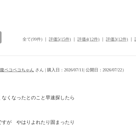
全て(99件)
評価5(15件)
評価4(12件)
評価3(12件)
腹ペコペコちゃん
さん | 購入日：2026/07/11| 公開日：2026/07/22）
くなくなったとのこと早速探したら
ですが やはりよれたり固まったり