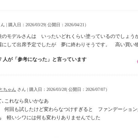
ん | 購入日：2026/03/29| 公開日：2026/04/21）
映のモデルさんは いったいどれくらい塗っているのでしょう
麗にして出席予定でしたが 夢に終わりそうです。 高い買い
17 人が「参考になった」と言っています
とちゃん
さん | 購入日：2026/03/28| 公開日：2026/07/07）
て､これなら良いかなあ
い 何回も試したけど変わらなつけすぎると ファンデーション
も 軽いシワには何も変わりありませんでした