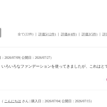
全て(22件)
評価5(12件)
評価4(4件)
評価3(5件)
評価
2026/07/09| 公開日：2026/07/27）
。いろいろなファンデーションを使ってきましたが、これはと
（
こんにちは
さん | 購入日：2026/07/04| 公開日：2026/07/15）