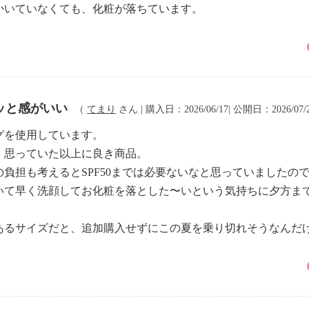
かいていなくても、化粧が落ちています。
ッと感がいい
（
てまり
さん | 購入日：2026/06/17| 公開日：2026/07/
グを使用しています。
、思っていた以上に良き商品。
負担も考えるとSPF50までは必要ないなと思っていましたの
いて早く洗顔してお化粧を落とした〜いという気持ちに夕方ま
あるサイズだと、追加購入せずにこの夏を乗り切れそうなんだ