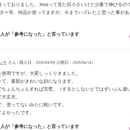
っておりました。30mlって見た目小さいけど少量で伸びるの
スター等、何品か使ってますが、今までハズレたと思った事が
7 人が「参考になった」と言っています
ッチ
さん | 購入日：2026/04/09| 公開日：2026/04/14）
を使用ですが、大変しっくりきました。
きて、素肌がきれいな顔になります。
でちょんちょんすれば完璧。（するとしないとではずいぶん違
で大丈夫。
で、塗ってないみたに軽いです。
てよかったです。
7 人が「参考になった」と言っています