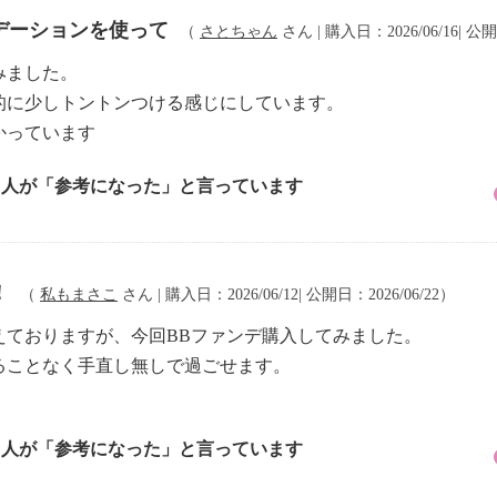
デーションを使って
（
さとちゃん
さん | 購入日：2026/06/16| 公開
みました。
的に少しトントンつける感じにしています。
かっています
3 人が「参考になった」と言っています
！
（
私もまさこ
さん | 購入日：2026/06/12| 公開日：2026/06/22）
えておりますが、今回BBファンデ購入してみました。
ることなく手直し無しで過ごせます。
5 人が「参考になった」と言っています