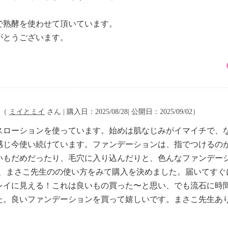
で熟酵を使わせて頂いています。
がとうございます。
（
ミイとミイ
さん | 購入日：2025/08/28| 公開日：2025/09/02）
スローションを使っています。始めは肌なじみがイマイチで、
感じ今使い続けています。ファンデーションは、指でつけるの
いもだめだったり、毛穴に入り込んだりと、色んなファンデー
り、まさこ先生のの使い方をみて購入を決めました。届いてすぐ
レイに見える！これは良いもの買った〜と思い、でも流石に時
た。良いファンデーションを買って嬉しいです。まさこ先生あ