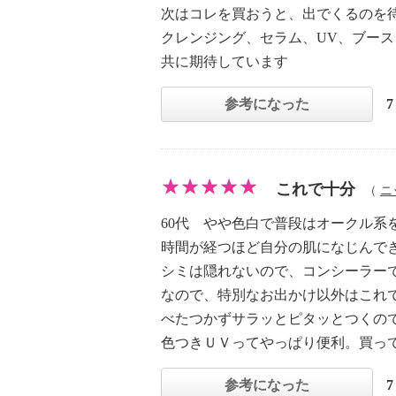
次はコレを買おうと、出でくるのを待
クレンジング、セラム、UV、ブー
共に期待しています
参考になった
これで十分
（
ニ
60代 やや色白で普段はオークル系
時間が経つほど自分の肌になじんで
シミは隠れないので、コンシーラー
なので、特別なお出かけ以外はこれ
べたつかずサラッとピタッとつくの
色つきＵＶってやっぱり便利。買っ
参考になった