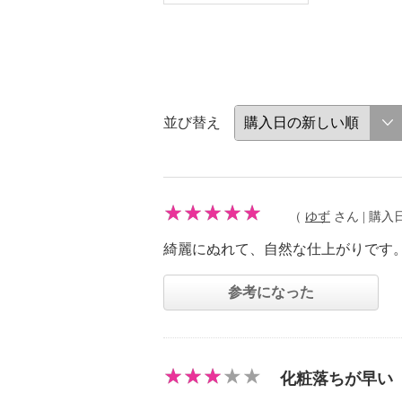
並び替え
（
ゆず
さん | 購入日：
綺麗にぬれて、自然な仕上がりです
参考になった
化粧落ちが早い