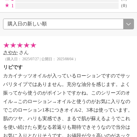
1
（0）
さやか
さん
（購入日： 2025/07/27 | 公開日： 2025/08/04 ）
リピです
カカイナッツオイルが入っているローションですのでサッ
パリタイプではありません。充分な油分を感じます。よく
振ってから使うのがポイントですかね。このシリーズのオ
イル→このローション→オイルと使うのがお気に入りなの
でこのローション1本につきオイル2、3本は使っています。
肌のツヤ、ハリも実感でき、まるで肌が蘇えるようでこれ
を使い続けたら更なる若返りも期待できそうなので当分は
お気に入りとなりそうです。お値段が少々高いのがネック