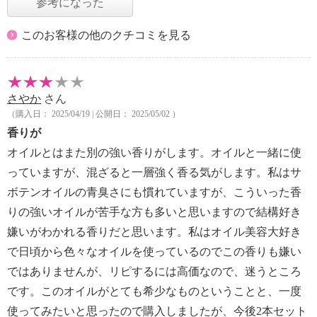
参考になった
このお客様の他のクチコミを見る
さやか
さん
（購入日： 2025/04/19 | 公開日： 2025/05/02 ）
香りが
オイルとはまた別の強い香りがします。オイルと一緒に使
っていますが、混ざると一層強く香る気がします。私はサ
ボテンオイルの青臭さにも慣れていますが、こういった香
りの強いオイルが苦手な方も多いと思いますので結構好き
嫌いがわかれる香りだと思います。私はオイル美容大好き
で日頃から色々なオイルを使っているのでこの香りも嫌い
ではありませんが、リピするには高価なので、迷うところ
です。このオイルがとても希少なものということと、一度
使ってみたいと思ったので購入しましたが、今後2本セット