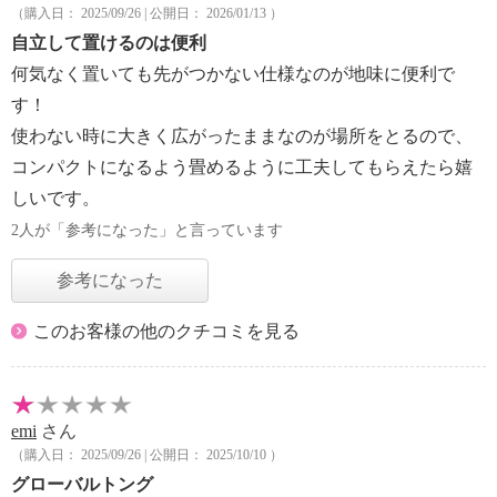
（購入日： 2025/09/26 | 公開日： 2026/01/13 ）
自立して置けるのは便利
何気なく置いても先がつかない仕様なのが地味に便利で
す！
使わない時に大きく広がったままなのが場所をとるので、
コンパクトになるよう畳めるように工夫してもらえたら嬉
しいです。
2人が「参考になった」と言っています
参考になった
このお客様の他のクチコミを見る
emi
さん
（購入日： 2025/09/26 | 公開日： 2025/10/10 ）
グローバルトング