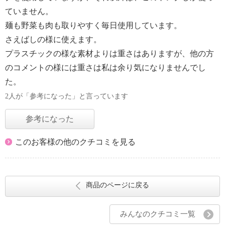
ていません。
麺も野菜も肉も取りやすく毎日使用しています。
さえばしの様に使えます。
プラスチックの様な素材よりは重さはありますが、他の方
のコメントの様には重さは私は余り気になりませんでし
た。
2人が「参考になった」と言っています
参考になった
このお客様の他のクチコミを見る
商品のページに戻る
みんなのクチコミ一覧