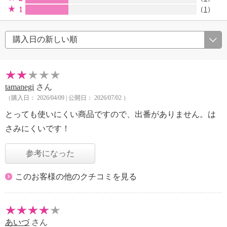
1
（
1
）
tamanegi
さん
（購入日： 2026/04/09 | 公開日： 2026/07/02 ）
とっても使いにくい商品ですので、出番がありません。は
さみにくいです！
参考になった
このお客様の他のクチコミを見る
あいづ
さん