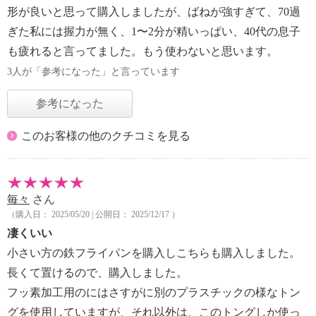
形が良いと思って購入しましたが、ばねが強すぎて、70過
ぎた私には握力が無く、1〜2分が精いっぱい、40代の息子
も疲れると言ってました。もう使わないと思います。
3人が「参考になった」と言っています
参考になった
このお客様の他のクチコミを見る
毎々
さん
（購入日： 2025/05/20 | 公開日： 2025/12/17 ）
凄くいい
小さい方の鉄フライパンを購入しこちらも購入しました。
長くて置けるので、購入しました。
フッ素加工用のにはさすがに別のプラスチックの様なトン
グを使用していますが、それ以外は、このトングしか使っ