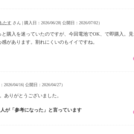
もたす
さん | 購入日：2026/06/28| 公開日：2026/07/02）
っと購入を迷っていたのですが、今回電池でOK、で即購入。
心感があります。割れにくいのもイイですね。
026/04/16| 公開日：2026/04/27）
す。ありがとうございました。
3 人が「参考になった」と言っています