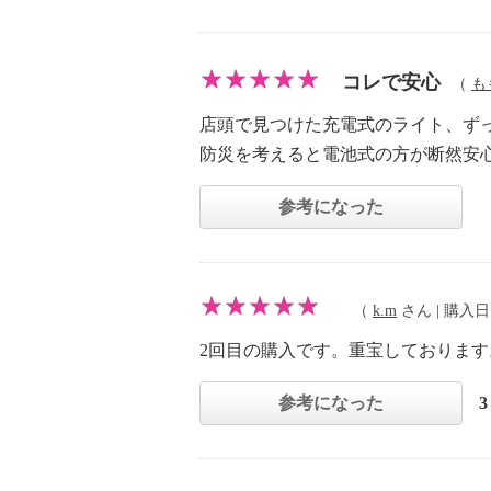
コレで安心
（
も
店頭で見つけた充電式のライト、ず
防災を考えると電池式の方が断然安
参考になった
（
k.m
さん | 購入日：2
2回目の購入です。重宝しておりま
参考になった