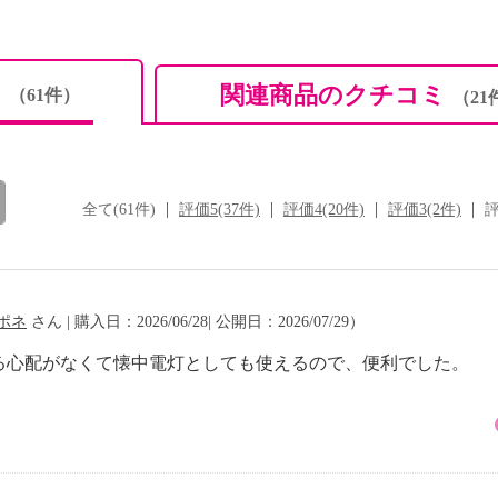
ミ
関連商品のクチコミ
（61件）
（21
全て(61件)
評価5(37件)
評価4(20件)
評価3(2件)
評
ポネ
さん | 購入日：2026/06/28| 公開日：2026/07/29）
る心配がなくて懐中電灯としても使えるので、便利でした。