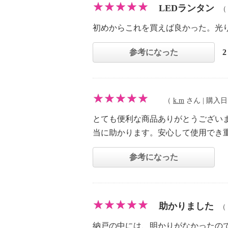
LEDランタン
初めからこれを買えば良かった。光
参考になった
（
k.m
さん | 購入日：2
とても便利な商品ありがとうござい
当に助かります。安心して使用でき
参考になった
助かりました
（
納戸の中には、明かりがなかったの