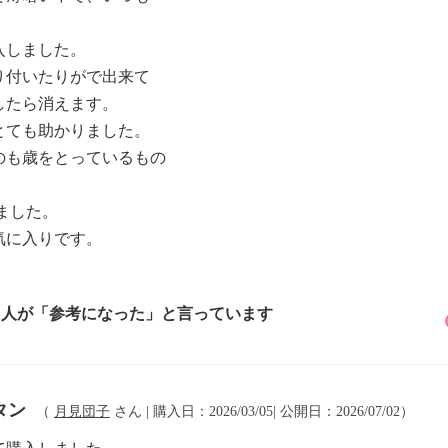
入しました。
り付いたりがで出来て
したら消えます。
とても助かりました。
のも歳をとっているもの
ました。
気に入りです。
4 人が「参考になった」と言っています
タン
（
月見団子
さん | 購入日：2026/03/05| 公開日：2026/07/02）