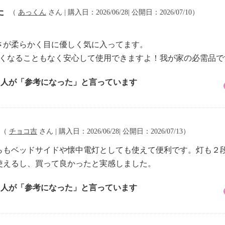
た
（
あっくん
さん | 購入日：2026/06/28| 公開日：2026/07/10）
さが柔らかく目に優しく気に入ってます。
熱くなることもなく安心して使用できますよ！我が家の必需品で
1 人が「参考になった」と言っています
（
チョコ吉
さん | 購入日：2026/06/28| 公開日：2026/07/13）
らもベッドサイドや懐中電灯としても使えて便利です。灯も２
使えるし、買って良かったと実感しました。
2 人が「参考になった」と言っています