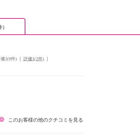
件）
価2(0件)
評価1(2件)
このお客様の他のクチコミを見る