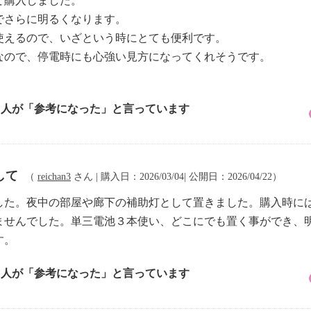
て購入しました。
でさらに明るくなります。
使えるので、いざという時にとても便利です。
なので、停電時にも心強い見方になってくれそうです。
1 人が「参考になった」と言っています
して
（
reichan3
さん | 購入日：2026/03/04| 公開日：2026/04/22）
した。夜中の部屋や廊下の補助灯として置きました。購入時に
ませんでした。単三電池３本使い、どこにでも置く事ができ、
す。
6 人が「参考になった」と言っています