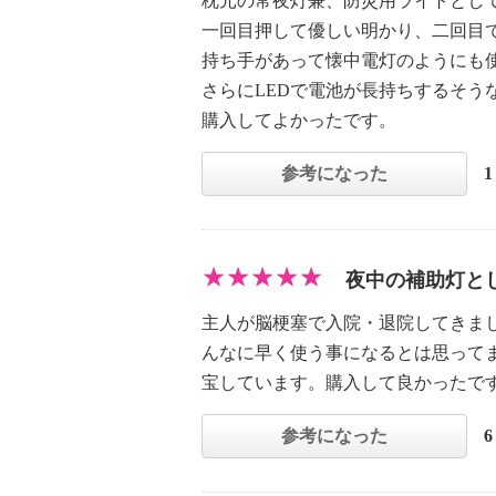
枕元の常夜灯兼、防災用ライトとし
一回目押して優しい明かり、二回目
持ち手があって懐中電灯のようにも
さらにLEDで電池が長持ちするそう
購入してよかったです。
参考になった
夜中の補助灯と
主人が脳梗塞で入院・退院してきま
んなに早く使う事になるとは思って
宝しています。購入して良かったで
参考になった