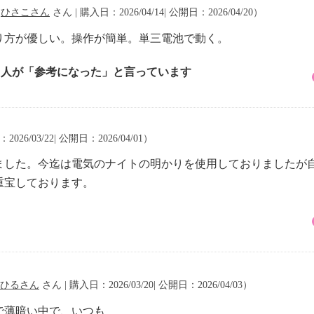
（
ひさこさん
さん | 購入日：2026/04/14| 公開日：2026/04/20）
り方が優しい。操作が簡単。単三電池で動く。
2 人が「参考になった」と言っています
026/03/22| 公開日：2026/04/01）
ました。今迄は電気のナイトの明かりを使用しておりましたが
重宝しております。
ひるさん
さん | 購入日：2026/03/20| 公開日：2026/04/03）
で薄暗い中で、いつも