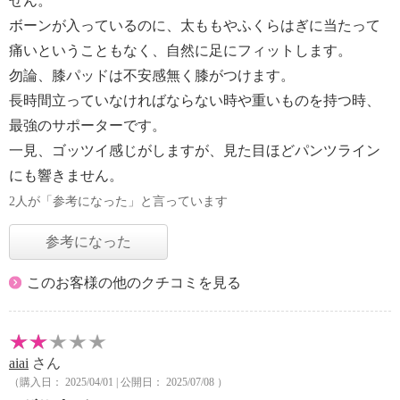
せん。
ボーンが入っているのに、太ももやふくらはぎに当たって
痛いということもなく、自然に足にフィットします。
勿論、膝パッドは不安感無く膝がつけます。
長時間立っていなければならない時や重いものを持つ時、
最強のサポーターです。
一見、ゴッツイ感じがしますが、見た目ほどパンツライン
にも響きません。
2人が「参考になった」と言っています
参考になった
このお客様の他のクチコミを見る
aiai
さん
（購入日： 2025/04/01 | 公開日： 2025/07/08 ）