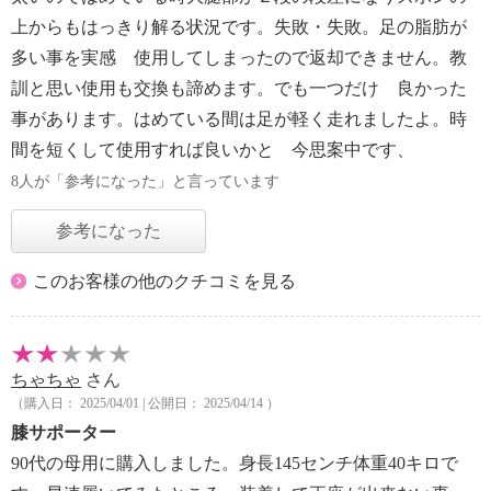
上からもはっきり解る状況です。失敗・失敗。足の脂肪が
多い事を実感 使用してしまったので返却できません。教
訓と思い使用も交換も諦めます。でも一つだけ 良かった
事があります。はめている間は足が軽く走れましたよ。時
間を短くして使用すれば良いかと 今思案中です、
8人が「参考になった」と言っています
参考になった
このお客様の他のクチコミを見る
ちゃちゃ
さん
（購入日： 2025/04/01 | 公開日： 2025/04/14 ）
膝サポーター
90代の母用に購入しました。身長145センチ体重40キロで