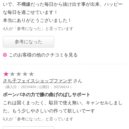
いで、不機嫌だった毎日から抜け出す事が出来、ハッピー
な毎日を過ごせています！
本当にありがとうございました！
4人が「参考になった」と言っています
参考になった
このお客様の他のクチコミを見る
さち子フェイスショップファンデ
さん
（購入日： 2025/04/01 | 公開日： 2025/04/14 ）
ボーンバネの力で膝の曲げのばしサポート
これは固くまったく、駄目で使え無い。キャンセルしまし
た。もう少しやさしいの作って欲しいでーす
6人が「参考になった」と言っています