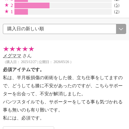
2
（
5
）
1
（
2
）
メグママ
さん
（購入日： 2025/12/27 | 公開日： 2026/05/26 ）
必須アイテムです。
私は、半月板損傷の術術をした後、立ち仕事をしてますの
で、どうしても膝に不安があったのですが、こちらサポー
ターを出会って、不安が解消しました。
パンツスタイルでも、サポーターをしてる事も気づかれる
事も無いのも有り難いです。
私には、必須です。