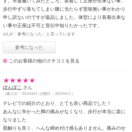
す。早速履いてみたところ、装着して正座が出来ない事、
歩行中ずり落ちてしまい膝に当たらず意味無い事がわかり
申し訳ないのですが返品しました。体型により装着出来な
い事や正座は不可と宣伝中知りたかったです。
4人が「参考になった」と言っています
参考になった
このお客様の他のクチコミを見る
ぽんぽこ
さん
（購入日： 2025/04/01 | 公開日： 2025/04/15 ）
テレビでの紹介のとおり、とても良い商品でした！
あんなに辛かった脚の痛みがなくなり、歩行が本当に楽に
なりました
肌触りも良く、へんな締め付け感もありません。痛みのせ