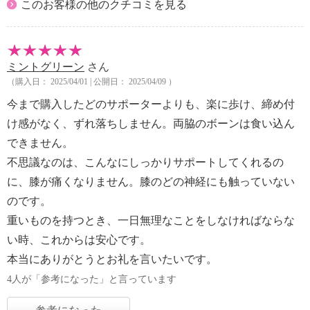
このお客様の他のクチコミを見る
ミントグリーン
さん
（購入日： 2025/04/01 | 公開日： 2025/04/09 ）
今まで購入したどのサポーターよりも、楽に歩け、締め付
け感がなく、ずれ落ちしません。両脇のボーンは食い込ん
できません。
不思議なのは、こんなにしっかりサポートしてくれるの
に、膝が痛くなりません。膝のどの神経にも触っていない
のです。
重いものを持つとき、一日無理なことをしなければならな
い時、これからは安心です。
本当にありがとうとお礼を言いたいです。
4人が「参考になった」と言っています