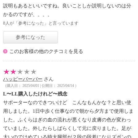
説明もあるといいですね。良いことしか説明しないのは分
かるのですが、、、、
8人が「参考になった」と言っています
参考になった
このお客様の他のクチコミを見る
ハッピーバーバー
さん
（購入日： 2025/04/01 | 公開日： 2025/04/14 ）
L〜LL購入したけれど〜残念
サポーターなのできついけど こんなもんかな？と思い使
用しました。1日中歩く仕事なので朝から夕方まで使用しま
した。ふくらはぎの血の流れが悪くなり皮膚の色が変わっ
ていました。外したらしばらくして元に戻りました。足が
太いのではめている時大腿部が２段の段差になりズボンの