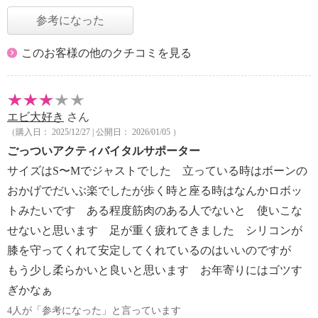
参考になった
このお客様の他のクチコミを見る
エビ大好き
さん
（購入日： 2025/12/27 | 公開日： 2026/01/05 ）
ごっついアクティバイタルサポーター
サイズはS〜Mでジャストでした 立っている時はボーンの
おかげでだいぶ楽でしたが歩く時と座る時はなんかロボッ
トみたいです ある程度筋肉のある人でないと 使いこな
せないと思います 足が重く疲れてきました シリコンが
膝を守ってくれて安定してくれているのはいいのですが
もう少し柔らかいと良いと思います お年寄りにはゴツす
ぎかなぁ
4人が「参考になった」と言っています