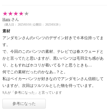
Haru
さん
（購入日： 2025/03/10 | 公開日： 2025/03/28 ）
素材
アンダモンさんのバンツのデザイン好きで６本位持ってま
す。
で、今回のこのパンツの素材、テレビでは春スウェードと
かと言ってたと思いますが、黒いパンツは毛羽立ち感があ
り、ともすればホコリが着いてる？と思うときも…
何でこの素材だったのかなあ...？と。
私はベイカーパンツが好きなのでアンダモンさん信頼して
いますが、次回はツルツルとした物を待っています。
9人が「参考になった」と言っています
参考になった