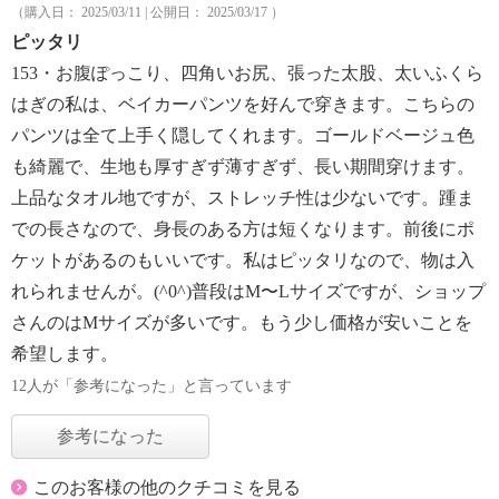
（購入日： 2025/03/11 | 公開日： 2025/03/17 ）
ピッタリ
153・お腹ぽっこり、四角いお尻、張った太股、太いふくら
はぎの私は、ベイカーパンツを好んで穿きます。こちらの
パンツは全て上手く隠してくれます。ゴールドベージュ色
も綺麗で、生地も厚すぎず薄すぎず、長い期間穿けます。
上品なタオル地ですが、ストレッチ性は少ないです。踵ま
での長さなので、身長のある方は短くなります。前後にポ
ケットがあるのもいいです。私はピッタリなので、物は入
れられませんが。(^0^)普段はM〜Lサイズですが、ショップ
さんのはMサイズが多いです。もう少し価格が安いことを
希望します。
12人が「参考になった」と言っています
参考になった
このお客様の他のクチコミを見る