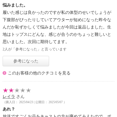
悩みました。
履いた感じは良かったのですが私の体型のせいでしょうが
下腹部がぴったりしていてアウターが短めになった昨今な
んだか恥ずかしくて悩みましたが今回は返品しました。生
地はトップスにどんな、感じが合うのかちょっと難しいと
思いました。次回に期待してます。
2人が「参考になった」と言っています
参考になった
このお客様の他のクチコミを見る
レイラ
さん
（購入日： 2025/04/23 | 公開日： 2025/05/07 ）
あれ？
放送ですごくお品をキャストの方が褒めてみえたので、ポ