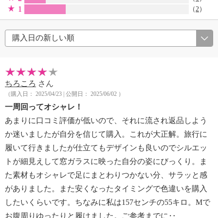
1
（
2
）
ちろころ
さん
（購入日： 2025/04/23 | 公開日： 2025/06/02 ）
一周回ってオシャレ！
あまりに口コミ評価が低いので、それに流され返品しよう
か迷いましたが自分を信じて購入。これが大正解。旅行に
履いて行きましたが仕立てもデザインも良いのでシルエッ
トが細見えして窓ガラスに映った自分の姿にびっくり。ま
た素材もオシャレで足にまとわりつかない分、サラッと感
がありました。また安くなったタイミングで色違いを購入
したいくらいです。ちなみに私は157センチの55キロ。Mで
お腹周りゆったりと履けました。ご参考までに‥