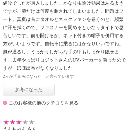
値段でしたが購入しました。かなり虫除け効果はあるよう
ですが、腕だけは何度も刺されてしまいました。問題はフ
ード。真夏は首にタオルとネックファンを巻くのと、頻繁
に汗を拭くので、ファスナーを閉めるとかなりタイトで息
苦しいです。前を開けるか、ネット付きの帽子を併用する
方がいいようです。自転車に乗るにはかなりいいですね。
風が通るし、うっかりしがちな手の甲もしっかり隠せま
す。去年やっぱりコジットさんのUVパーカーを買ったので
すが、ほぼ出番がなくなりました。
2人が「参考になった」と言っています
参考になった
このお客様の他のクチコミを見る
うんちゃん
さん