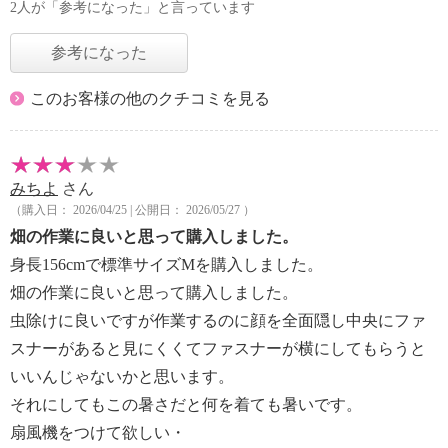
2人が「参考になった」と言っています
参考になった
このお客様の他のクチコミを見る
みちよ
さん
（購入日： 2026/04/25 | 公開日： 2026/05/27 ）
畑の作業に良いと思って購入しました。
身長156cmで標準サイズMを購入しました。
畑の作業に良いと思って購入しました。
虫除けに良いですが作業するのに顔を全面隠し中央にファ
スナーがあると見にくくてファスナーが横にしてもらうと
いいんじゃないかと思います。
それにしてもこの暑さだと何を着ても暑いです。
扇風機をつけて欲しい・