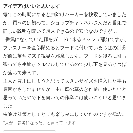
アイデアはいいと思います
毎年この時期になると虫除けパーカーを検索していました
が、買うのは初めて。ショップチャンネルさんだと番組で
詳しい説明を聞いて購入できるので安心なのですが…
1番気になっていた顔をガード出来るメッシュ部分ですが、
ファスナーを全部閉めるとフードに付いているつばの部分
が前に落ちて来て視界を邪魔します。フードを後ろに引っ
張っても生地がツルツルしているので少し下を見るとつば
が落ちて来ます。
主人と兼用にしようと思って大きいサイズを購入した事も
原因かもしれませんが、主に庭の草抜き作業に使いたいと
思っていたので下を向いての作業には使いにくいと思いま
した。
虫除け対策としてとても楽しみにしていたのですが残念。
7人が「参考になった」と言っています