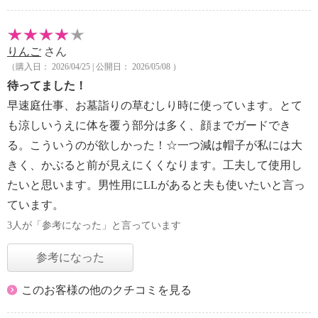
りんご
さん
（購入日： 2026/04/25 | 公開日： 2026/05/08 ）
待ってました！
早速庭仕事、お墓詣りの草むしり時に使っています。とて
も涼しいうえに体を覆う部分は多く、顔までガードでき
る。こういうのが欲しかった！☆一つ減は帽子が私には大
きく、かぶると前が見えにくくなります。工夫して使用し
たいと思います。男性用にLLがあると夫も使いたいと言っ
ています。
3人が「参考になった」と言っています
参考になった
このお客様の他のクチコミを見る