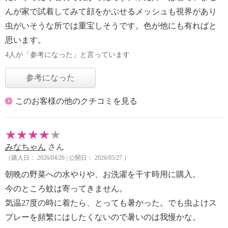
んが家で試着してみて顔をかぶせるメッシュも視界があり
虫がいそうな所では重宝しそうです。色が他にも有ればと
思います。
4人が「参考になった」と言っています
参考になった
このお客様の他のクチコミを見る
みなちゃん
さん
（購入日： 2026/04/26 | 公開日： 2026/05/27 ）
朝晩の野菜への水やりや、お洗濯を干す時用に購入。
今のところ蚊は寄ってきません。
気温27度の時に着たら、とっても暑かった。でも虫よけス
プレーを頻繁にはしたくないので暑いのは我慢かな。