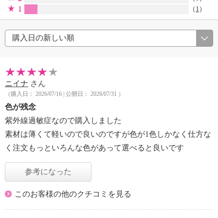
1
（
1
）
ニイナ
さん
（購入日： 2026/07/16 | 公開日： 2026/07/31 ）
色が残念
紫外線過敏症なので購入しました
素材は薄くて軽いので良いのですが色が1色しかなく仕方な
く注文もっといろんな色があって選べると良いです
参考になった
このお客様の他のクチコミを見る