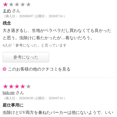
まめ
さん
（購入日： 2026/06/07 | 公開日： 2026/07/14 ）
残念
大き過ぎるし、生地がペラペラだし買わなくても良かった
と思う。虫除けに着たかったが…着ないだろう。
4人が「参考になった」と言っています
参考になった
このお客様の他のクチコミを見る
hidcote
さん
（購入日： 2026/04/30 | 公開日： 2026/07/14 ）
庭仕事用に
虫除けとUV両方を兼ねたパーカーは他にないようで、いい