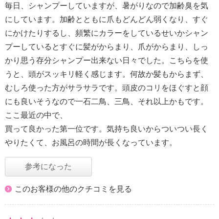
毎日、シャンプーしていますが、暑がりなので加齢臭を気
にしています。加齢とともに爪もどんどん弱くなり、すぐ
にかけたりするし、頻繁にカラーをしているせいかシャン
プーしているとすぐに髪がからまり、爪がからまり、しっ
かり思う存分シャンプー出来ない日々でした。こちらを使
うと、頭がスッキリ軽く感じます。何故か髪もからまず、
むしろ使った方がサラサラです。頭皮のコリをほぐすと顔
にも良いそうなので一石二鳥、三鳥、それ以上かもです。
ここ最近の中で、
買って良かった第一位です。気持ち良いからついつい長く
やりたくて、お風呂の時間が長くなっています。
参考になった
このお客様の他のクチコミを見る