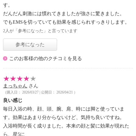
す。
だんだん刺激には慣れてきましたが強さに驚きました。
でもEMSを切っていても効果を感じられすっきりします。
2人が「参考になった」と言っています
参考になった
このお客様の他のクチコミを見る
まっちゃん
さん
（購入日： 2026/03/27 | 公開日： 2026/04/21 ）
良い感じ
毎日入浴の時、顔、頭、腕、肩、時には脚と使っていま
す。効果はあまり分からないけど、気持ち良いですね。
入浴時間が長く成りました。本来の顔と髪に効果が現れた
ら、星5に