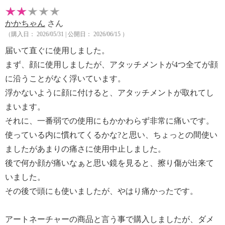
かかちゃん
さん
（購入日： 2026/05/31 | 公開日： 2026/06/15 ）
届いて直ぐに使用しました。
まず、顔に使用しましたが、アタッチメントが4つ全てが顔
に沿うことがなく浮いています。
浮かないように顔に付けると、アタッチメントが取れてし
まいます。
それに、一番弱での使用にもかかわらず非常に痛いです。
使っている内に慣れてくるかな?と思い、ちょっとの間使い
ましたがあまりの痛さに使用中止しました。
後で何か顔が痛いなぁと思い鏡を見ると、擦り傷が出来て
いました。
その後で頭にも使いましたが、やはり痛かったです。
アートネーチャーの商品と言う事で購入しましたが、ダメ