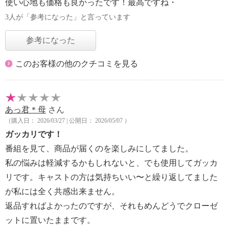
使い心地も価格も良かったです！最高ですね・
3人が「参考になった」と言っています
参考になった
このお客様の他のクチコミを見る
あっ君＊母
さん
（購入日： 2026/03/27 | 公開日： 2026/05/07 ）
ガッカリです！
番組を見て、商品が届くのを楽しみにしてました。
私の悩みは軽減するかもしれないと、でも使用してガッカ
リです。キャストの方は気持ちいい〜と繰り返してました
が私には全く共感出来ません。
返品すればよかったのですが、それもめんどうでクローゼ
ットに置いたままです。