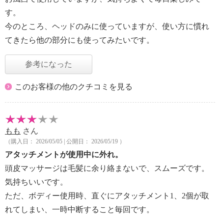
す。
今のところ、ヘッドのみに使っていますが、使い方に慣れ
てきたら他の部分にも使ってみたいです。
参考になった
このお客様の他のクチコミを見る
もも
さん
（購入日： 2026/05/05 | 公開日： 2026/05/19 ）
アタッチメントが使用中に外れ。
頭皮マッサージは毛髪に余り絡まないで、スムーズです。
気持ちいいです。
ただ、ボディー使用時、直ぐにアタッチメント1、2個が取
れてしまい、一時中断すること毎回です。