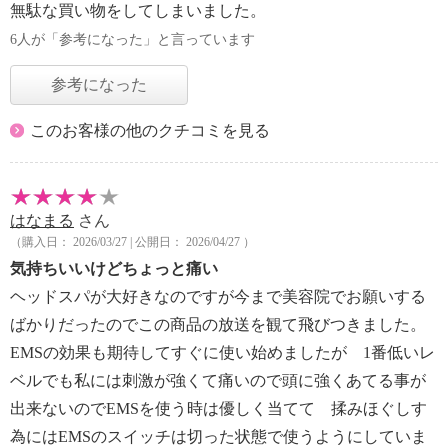
無駄な買い物をしてしまいました。
6人が「参考になった」と言っています
参考になった
このお客様の他のクチコミを見る
はなまる
さん
（購入日： 2026/03/27 | 公開日： 2026/04/27 ）
気持ちいいけどちょっと痛い
ヘッドスパが大好きなのですが今まで美容院でお願いする
ばかりだったのでこの商品の放送を観て飛びつきました。
EMSの効果も期待してすぐに使い始めましたが 1番低いレ
ベルでも私には刺激が強くて痛いので頭に強くあてる事が
出来ないのでEMSを使う時は優しく当てて 揉みほぐしす
為にはEMSのスイッチは切った状態で使うようにしていま