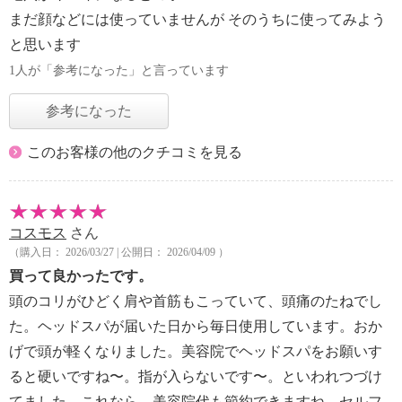
まだ顔などには使っていませんが そのうちに使ってみよう
と思います
1人が「参考になった」と言っています
参考になった
このお客様の他のクチコミを見る
コスモス
さん
（購入日： 2026/03/27 | 公開日： 2026/04/09 ）
買って良かったです。
頭のコリがひどく肩や首筋もこっていて、頭痛のたねでし
た。ヘッドスパが届いた日から毎日使用しています。おか
げで頭が軽くなりました。美容院でヘッドスパをお願いす
ると硬いですね〜。指が入らないです〜。といわれつづけ
てました。これなら、美容院代も節約できますね。セルフ