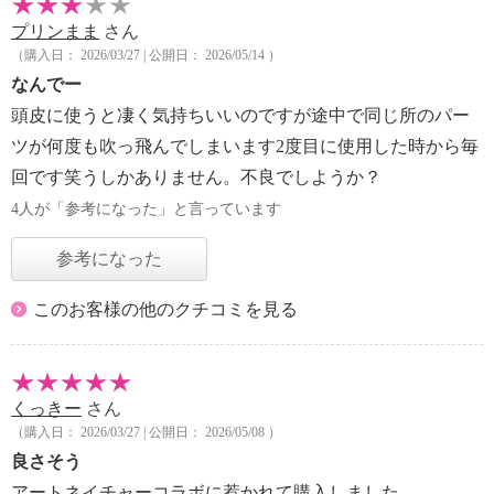
プリンまま
さん
（購入日： 2026/03/27 | 公開日： 2026/05/14 ）
なんでー
頭皮に使うと凄く気持ちいいのですが途中で同じ所のパー
ツが何度も吹っ飛んでしまいます2度目に使用した時から毎
回です笑うしかありません。不良でしようか？
4人が「参考になった」と言っています
参考になった
このお客様の他のクチコミを見る
くっきー
さん
（購入日： 2026/03/27 | 公開日： 2026/05/08 ）
良さそう
アートネイチャーコラボに惹かれて購入しました。