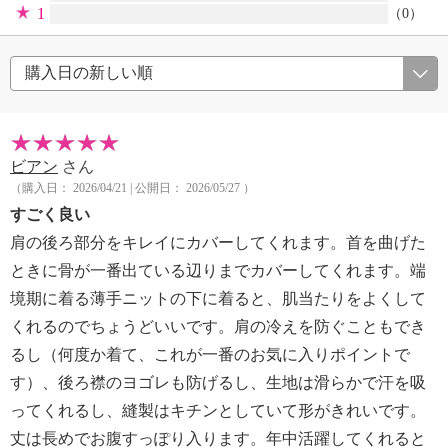
1
（0）
ビアン
さん
（購入日： 2026/04/21 | 公開日： 2026/05/27 ）
すごく良い
肩の後ろ部分をキレイにカバーしてくれます。首を曲げた
ときに骨が一番出ている辺りまでカバーしてくれます。端
境期に着る薄手ニットの下に着ると、肌当たりをよくして
くれるのでちょうどいいです。肩の冷えを防ぐこともでき
るし（何度か着て、これが一番のお気に入りポイントで
す）、後ろ襟のヨゴレも防げるし、生地は滑らかで汗を吸
ってくれるし、縫製はキチンとしていて形がきれいです。
丈は長めでお腹すっぽり入ります。年中活躍してくれると