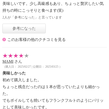
美味しいです。少し高級感もあり、ちょっと贅沢したい気
持ちの時にこっそりと食べます(笑)
2人が「参考になった」と言っています
参考になった
このお客様の他のクチコミを見る
MAMI
さん
（購入日： 2025/02/27 | 公開日： 2025/03/25 ）
美味しかった
初めて購入しました。
ちょっと残念だったのは１本が思っていたよりも細かっ
た。
でもボイルしても焼いてもフランクフルトのようにパリッ
として美味しかったです。