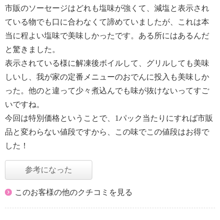
市販のソーセージはどれも塩味が強くて、減塩と表示され
ている物でも口に合わなくて諦めていましたが、これは本
当に程よい塩味で美味しかったです。ある所にはあるんだ
と驚きました。
表示されている様に解凍後ボイルして、グリルしても美味
しいし、我が家の定番メニューのおでんに投入も美味しか
った。他のと違って少々煮込んでも味が抜けないってすご
いですね。
今回は特別価格ということで、1パック当たりにすれば市販
品と変わらない値段ですから、この味でこの値段はお得で
した！
参考になった
このお客様の他のクチコミを見る