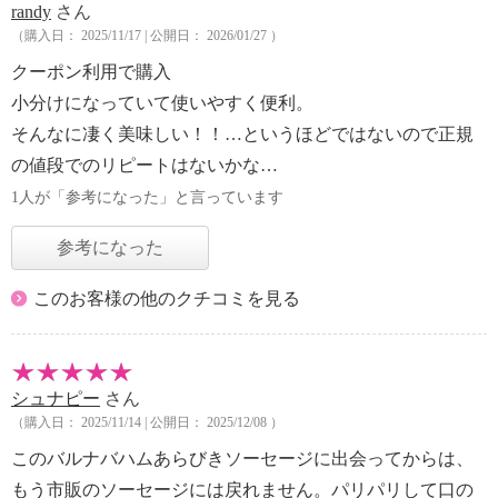
randy
さん
（購入日： 2025/11/17 | 公開日： 2026/01/27 ）
クーポン利用で購入
小分けになっていて使いやすく便利。
そんなに凄く美味しい！！…というほどではないので正規
の値段でのリピートはないかな…
1人が「参考になった」と言っています
参考になった
このお客様の他のクチコミを見る
シュナピー
さん
（購入日： 2025/11/14 | 公開日： 2025/12/08 ）
このバルナバハムあらびきソーセージに出会ってからは、
もう市販のソーセージには戻れません。パリパリして口の