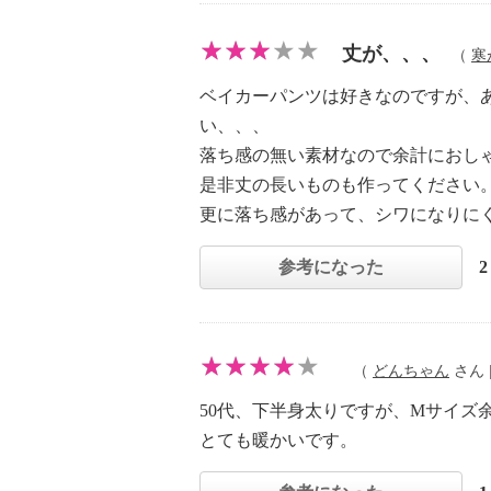
丈が、、、
（
寒
ベイカーパンツは好きなのですが、あ
い、、、
落ち感の無い素材なので余計におし
是非丈の長いものも作ってください
更に落ち感があって、シワになりに
参考になった
（
どんちゃん
さん |
50代、下半身太りですが、Мサイ
とても暖かいです。