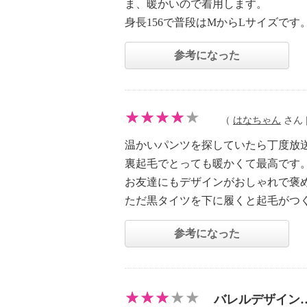
ま、暖かいので着用します。
身長156で普段はMからLサイズで
参考になった
（
はなちゃん
さん |
温かいパンツを探していたら丁度放
裏起毛でとっても暖かくて最高です
お友達にもデザインがおしゃれで褒
ただ黒タイツを下に履くと起毛がつ
参考になった
バレルデザイン