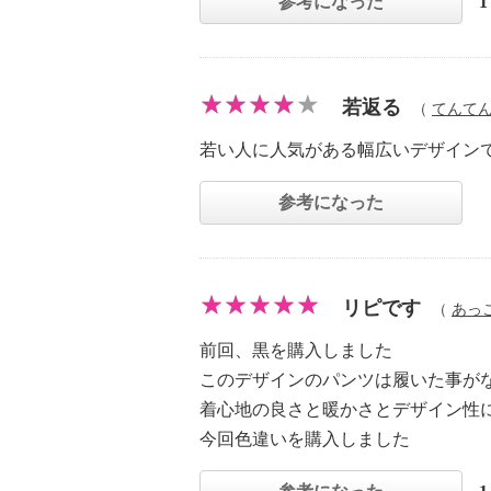
参考になった
若返る
（
てんて
若い人に人気がある幅広いデザイン
参考になった
リピです
（
あっ
前回、黒を購入しました
このデザインのパンツは履いた事が
着心地の良さと暖かさとデザイン性
今回色違いを購入しました