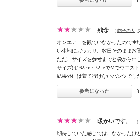
参考になった
残念
（
帽子の人
さ
オンエアーを観ていなかったので生
い生地にガッカリ、数日そのまま放
ただ、サイズを参考までと袋から出
サイズは162cm・52kgでMでウ
結果外には着て行けないパンツでし
参考になった
暖かいです。
（
期待していた感じでは、なかったけ