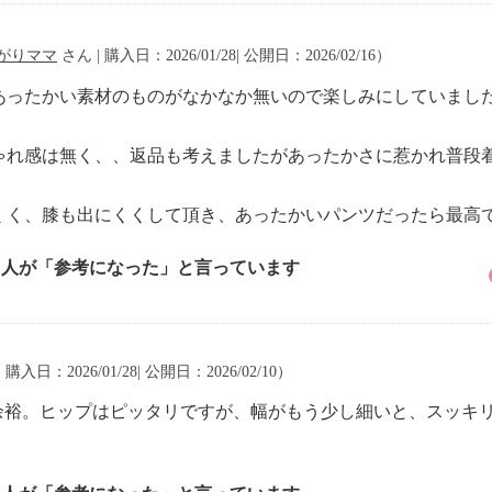
がりママ
さん | 購入日：2026/01/28| 公開日：2026/02/16）
ったかい素材のものがなかなか無いので楽しみにしていました
ゃれ感は無く、、返品も考えましたがあったかさに惹かれ普段
。
くく、膝も出にくくして頂き、あったかいパンツだったら最高
2 人が「参考になった」と言っています
 購入日：2026/01/28| 公開日：2026/02/10）
ズ余裕。ヒップはピッタリですが、幅がもう少し細いと、スッキ