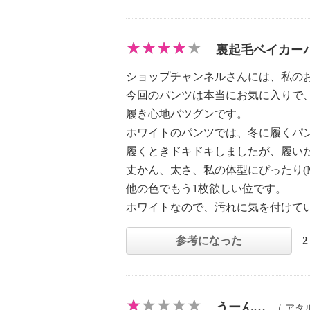
裏起毛ベイカー
ショップチャンネルさんには、私の
今回のパンツは本当にお気に入りで
履き心地バツグンです。
ホワイトのパンツでは、冬に履くパ
履くときドキドキしましたが、履い
丈かん、太さ、私の体型にぴったり(M
他の色でもう1枚欲しい位です。
ホワイトなので、汚れに気を付けて
参考になった
うーん…
（
アタ