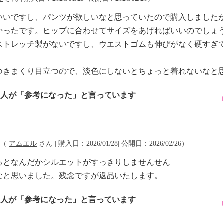
いいですし、パンツが欲しいなと思っていたので購入しました
かったです。ヒップに合わせてサイズをあげればいいのでしょ
ストレッチ製がないですし、ウエストゴムも伸びがなく硬すぎ
つきまくり目立つので、淡色にしないとちょっと着れないなと
2 人が「参考になった」と言っています
（
アムエル
さん | 購入日：2026/01/28| 公開日：2026/02/26）
るとなんだかシルエットがすっきりしませんせん
なと思いました。残念ですが返品いたします。
4 人が「参考になった」と言っています