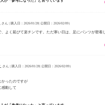
1 人が「参考になった」と言っています
ん
さん | 購入日：2026/01/28| 公開日：2026/02/09）
で、よく延びて楽チンです。ただ寒い日は、足にパンツが密着
こ
さん | 購入日：2026/01/28| 公開日：2026/02/09）
なかったのですが
に感動して