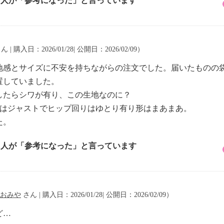
1 人が「参考になった」と言っています
ん | 購入日：2026/01/28| 公開日：2026/02/09）
地感とサイズに不安を持ちながらの注文でした。届いたものの
置していました。
したらシワが有り、この生地なのに？
エストはジャストでヒップ回りはゆとり有り形はまあまあ。
た。
3 人が「参考になった」と言っています
おみや
さん | 購入日：2026/01/28| 公開日：2026/02/09）
ど…