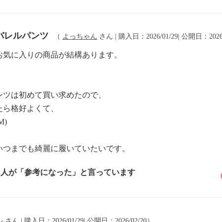
バレルパンツ
（
よっちゃん
さん | 購入日：2026/01/29| 公開日：2026
お気に入りの商品が結構あります。
、
ンツは初めて買い求めたので、
たら格好よくて、
)
いつまでも綺麗に履いていたいです。
2 人が「参考になった」と言っています
ル
さん | 購入日：2026/01/29| 公開日：2026/02/20）