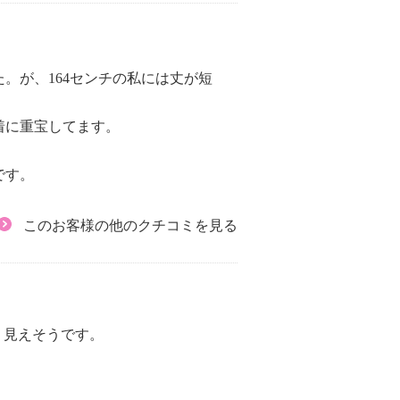
。が、164センチの私には丈が短
着に重宝してます。
です。
このお客様の他のクチコミを見る
リ見えそうです。