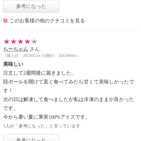
参考になった
このお客様の他のクチコミを見る
ちーちゃん
さん
（購入日： 2025/05/16 | 公開日： 2025/06/04 ）
美味しい
注文して2週間後に届きました。
段ボールを開けて直ぐ食べてみたら甘くて美味しかったで
す！
次の日は解凍して食べましたが私は冷凍のままが良かった
です。
今から暑い夏に果実100%アイスです。
1人が「参考になった」と言っています
参考になった