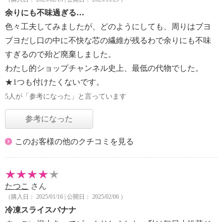
余りにも不味過ぎる…
色々工夫してみましたが、どのようにしても、周りはブヨ
ブヨだし口の中に不快な芯の繊維が残るわで余りにも不味
すぎるので殆ど廃棄しました。
わたし的ショップチャンネル史上、最低の代物でした。
★1つも付けたくないです。
5人が「参考になった」と言っています
参考になった
このお客様の他のクチコミを見る
たつこ
さん
（購入日： 2025/01/16 | 公開日： 2025/02/06 ）
冷凍スライスバナナ