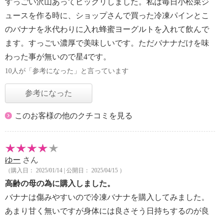
すっごい沢山あってビックリしました。私は毎日小松菜ジ
ュースを作る時に、ショップさんで買った冷凍パインとこ
のバナナを氷代わりに入れ蜂蜜ヨーグルトを入れて飲んで
ます。すっごい濃厚で美味しいです。ただバナナだけを味
わった事が無いので星4です。
10人が「参考になった」と言っています
参考になった
このお客様の他のクチコミを見る
ゆー
さん
（購入日： 2025/01/14 | 公開日： 2025/04/15 ）
高齢の母の為に購入しました。
バナナは傷みやすいので冷凍バナナを購入してみました。
あまり甘く無いですが身体には良さそう日持ちするのが良