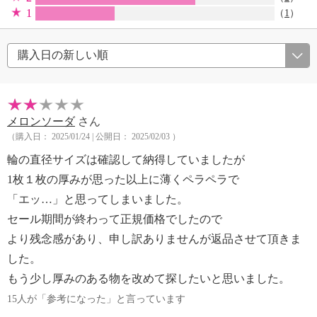
1
（
1
）
メロンソーダ
さん
（購入日： 2025/01/24 | 公開日： 2025/02/03 ）
輪の直径サイズは確認して納得していましたが
1枚１枚の厚みが思った以上に薄くペラペラで
「エッ…」と思ってしまいました。
セール期間が終わって正規価格でしたので
より残念感があり、申し訳ありませんが返品させて頂きま
した。
もう少し厚みのある物を改めて探したいと思いました。
15人が「参考になった」と言っています