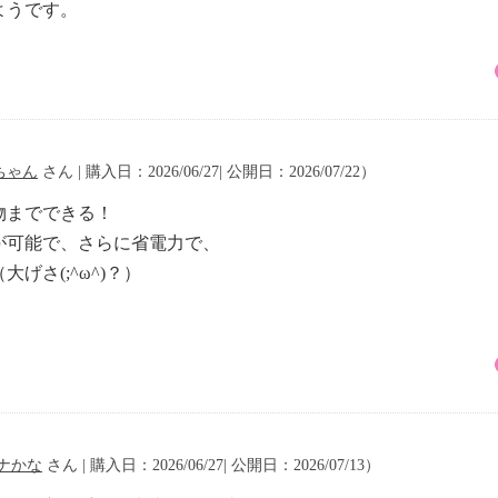
ようです。
ちゃん
さん | 購入日：2026/06/27| 公開日：2026/07/22）
物までできる！
が可能で、さらに省電力で、
げさ(;^ω^)？）
ナかな
さん | 購入日：2026/06/27| 公開日：2026/07/13）