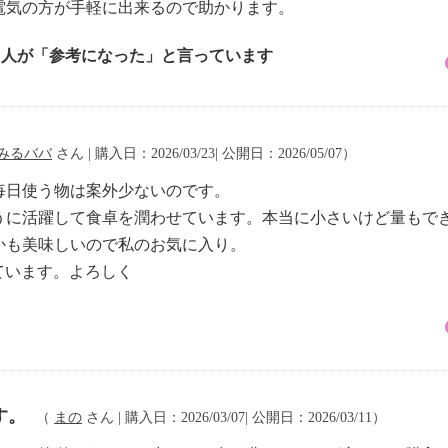
電気の方が手軽に出来るので助かります。
1 人が「参考になった」と言っています
みるババ
さん | 購入日：2026/03/23| 公開日：2026/05/07）
毎日使う物は案外少ないのです。
うに活躍して食卓を潤わせています。本当に小さいけど量もで
かも美味しいので私のお気に入り。
しています。よろしく
す。
（
まの
さん | 購入日：2026/03/07| 公開日：2026/03/11）