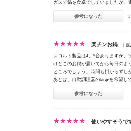
ガスで鍋を食卓でしていましたが、
参考になった
楽チンお鍋
（
夢
レコルト製品は4、5台ありますが、
けどこのお鍋が届いてから毎日のよ
ところでしょう。時間も掛からずし
あとは、自動調理器のlargeを希望
参考になった
使いやすそうで