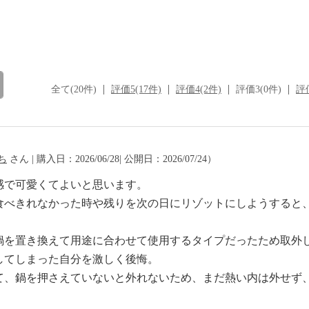
全て(20件)
評価5(17件)
評価4(2件)
評価3(0件)
評価
ち
さん | 購入日：2026/06/28| 公開日：2026/07/24）
感で可愛くてよいと思います。
食べきれなかった時や残りを次の日にリゾットにしようすると
鍋を置き換えて用途に合わせて使用するタイプだったため取外
してしまった自分を激しく後悔。
て、鍋を押さえていないと外れないため、まだ熱い内は外せず