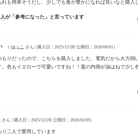
入れも簡単そうだし、少しでも食が豊かになれば良いなと購入
2 人が「参考になった」と言っています
い
（
ゆっこ
さん | 購入日：2025/12/28| 公開日：2026/06/01）
つもりだったので、こちらを購入しました。電気だから火力弱
す。色もイエローで可愛いですね！！蓋の内側が油はねで少し
く
さん | 購入日：2025/12/28| 公開日：2026/02/09）
あり二人で愛用しています