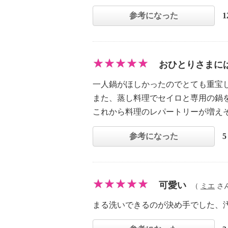
参考になった
おひとりさまに
一人鍋がほしかったのでとても重宝
また、蒸し料理でセイロと専用の鍋
これから料理のレパートリーが増え
参考になった
可愛い
（
ミエ
さん 
まる洗いできるのが決め手でした、