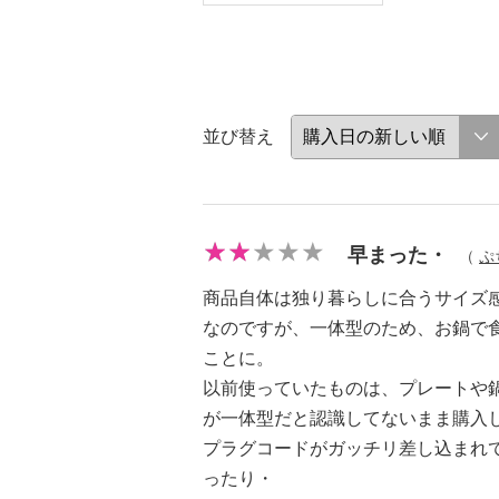
並び替え
早まった・
（
ぷ
商品自体は独り暮らしに合うサイズ
なのですが、一体型のため、お鍋で
ことに。
以前使っていたものは、プレートや
が一体型だと認識してないまま購入
プラグコードがガッチリ差し込まれ
ったり・