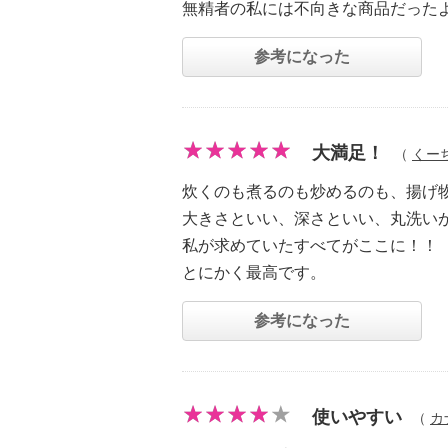
無精者の私には不向きな商品だった
参考になった
大満足！
（
くー
炊くのも煮るのも炒めるのも、揚げ
大きさといい、深さといい、丸洗い
私が求めていたすべてがここに！！（大
とにかく最高です。
参考になった
使いやすい
（
カ