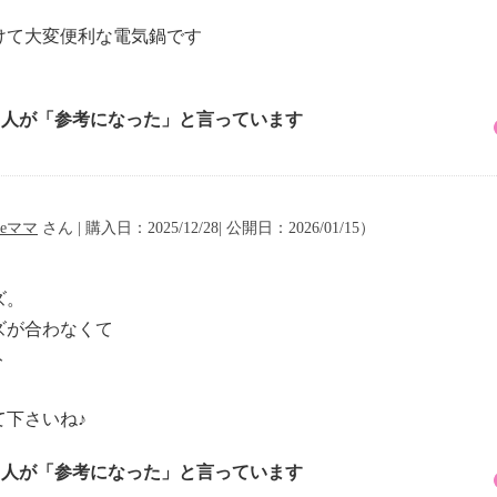
けて大変便利な電気鍋です
1 人が「参考になった」と言っています
neママ
さん | 購入日：2025/12/28| 公開日：2026/01/15）
ズ。
ズが合わなくて
ト
下さいね♪
5 人が「参考になった」と言っています