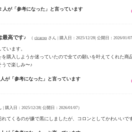
12 人が「参考になった」と言っています
は最高です♪
（
cicacoo
さん | 購入日：2025/12/28| 公開日：2026/01/0
しています。
をを購入しようか迷っていたので全ての願いを叶えてくれた商
そうで楽しみ〜♪
5 人が「参考になった」と言っています
| 購入日：2025/12/28| 公開日：2026/01/07）
汚れてくるのが嫌で黒にしましたが、コロンとしてかわいいで