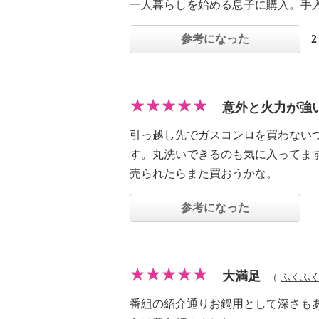
一人暮らしを始める息子に購入。手
参考になった
意外と火力が強
引っ越し先でガスコンロを買わない
す。丸洗いできるのも気に入ってま
売られたらまた買おうかな。
参考になった
大満足
（
ふくふ
番組の紹介通りお鍋用として深さも