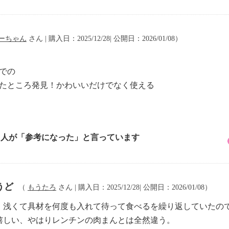
ーちゃん
さん | 購入日：2025/12/28| 公開日：2026/01/08）
。
での
いたところ発見！かわいいだけでなく使える
4 人が「参考になった」と言っています
うど
（
もうたろ
さん | 購入日：2025/12/28| 公開日：2026/01/08）
、浅くて具材を何度も入れて待って食べるを繰り返していたの
嬉しい、やはりレンチンの肉まんとは全然違う。