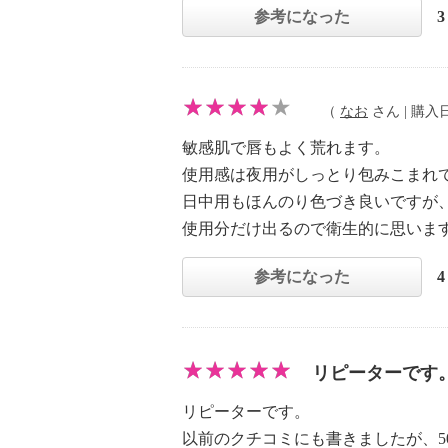
参考になった
（
なお
さん | 購入日：
敏感肌で唇もよく荒れます。
使用感は夜用がしっとり包みこまれ
日中用もほんのり色づき良いですが
使用分だけ出るので衛生的に思いま
参考になった
リピーターです
リピーターです。
以前のクチコミにも書きましたが、