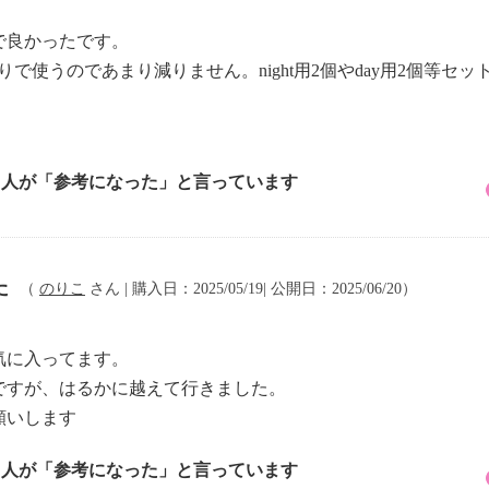
で良かったです。
りで使うのであまり減りません。night用2個やday用2個等
6 人が「参考になった」と言っています
た
（
のりこ
さん | 購入日：2025/05/19| 公開日：2025/06/20）
気に入ってます。
ですが、はるかに越えて行きました。
願いします
6 人が「参考になった」と言っています