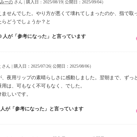
みーの
さん | 購入日：2025/08/19| 公開日：2025/09/04）
えませんでした。やり方が悪くて壊れてしまったのか、指で取
たらどうでしょうか？と
10 人が「参考になった」と言っています
お
さん | 購入日：2025/07/26| 公開日：2025/08/06）
が、夜用リップの素晴らしさに感動しました。翌朝まで、ずっ
昼用は、可もなく不可もなく、でした。
け欲しいです。
6 人が「参考になった」と言っています