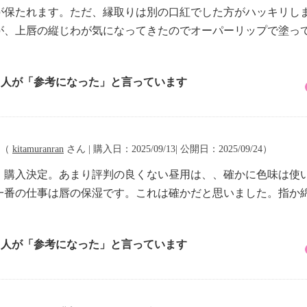
が保たれます。ただ、縁取りは別の口紅でした方がハッキリし
が、上唇の縦じわが気になってきたのでオーパーリップで塗っ
5 人が「参考になった」と言っています
（
kitamuranran
さん | 購入日：2025/09/13| 公開日：2025/09/24）
、購入決定。あまり評判の良くない昼用は、、確かに色味は使
一番の仕事は唇の保湿です。これは確かだと思いました。指か
5 人が「参考になった」と言っています