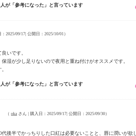
3 人が「参考になった」と言っています
2025/09/17| 公開日：2025/10/01）
て良いです。
、保湿が少し足りないので夜用と重ね付けがオススメです。
す。
4 人が「参考になった」と言っています
。
（
oka
さん | 購入日：2025/09/17| 公開日：2025/09/30）
50代後半でかっちりした口紅は必要ないことと、唇に潤いが欲