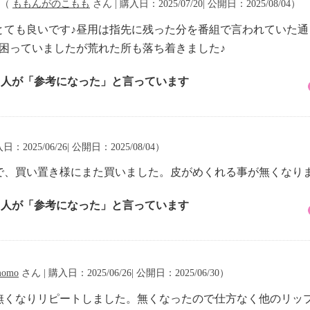
（
ももんがのこもも
さん | 購入日：2025/07/20| 公開日：2025/08/04）
とても良いです♪昼用は指先に残った分を番組で言われていた通
困っていましたが荒れた所も落ち着きました♪
3 人が「参考になった」と言っています
日：2025/06/26| 公開日：2025/08/04）
で、買い置き様にまた買いました。皮がめくれる事が無くなり
1 人が「参考になった」と言っています
omo
さん | 購入日：2025/06/26| 公開日：2025/06/30）
先に無くなりリピートしました。無くなったので仕方なく他のリ