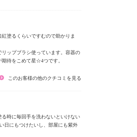
口紅塗るくらいですむので助かりま
でリップブラシ使っています。容器の
期待をこめて星☆4つです。
このお客様の他のクチコミを見る
塗る時に毎回手を洗わないといけない
ない日にもつけたいし、部屋にも紫外