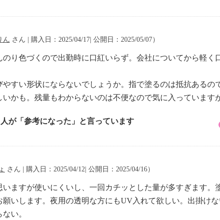
りん
さん | 購入日：2025/04/17| 公開日：2025/05/07）
んのり色づくので出勤時に口紅いらず。会社についてから軽く
びやすい形状にならないでしょうか。指で塗るのは抵抗あるの
しいかも。残量もわからないのは不便なので気に入っていますが
4 人が「参考になった」と言っています
ょ
さん | 購入日：2025/04/12| 公開日：2025/04/16）
思いますが使いにくいし、一回カチッとした量が多すぎます。
お願いします。夜用の透明な方にもUV入れて欲しい。出掛け
らない。