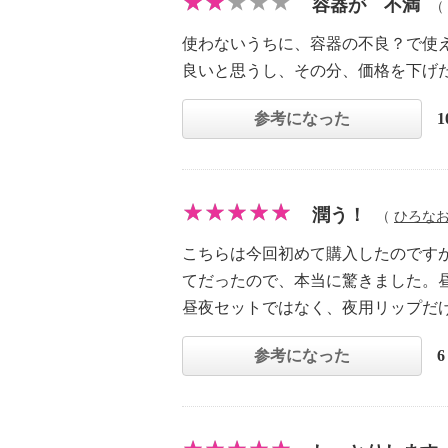
容器が 不満
（
使わないうちに、容器の不良？で使
良いと思うし、その分、価格を下げ
参考になった
潤う！
（
ひろな
こちらは今回初めて購入したのです
てだったので、本当に驚きました。
昼夜セットではなく、夜用リップだ
参考になった