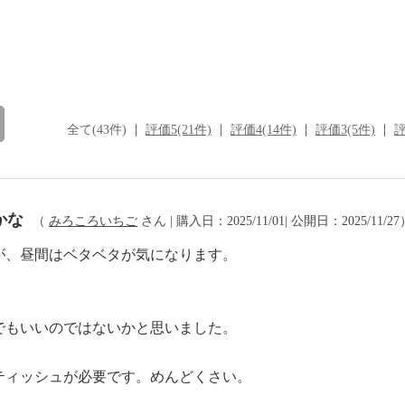
全て(43件)
評価5(21件)
評価4(14件)
評価3(5件)
評
かな
（
みろころいちご
さん | 購入日：2025/11/01| 公開日：2025/11/27
が、昼間はベタベタが気になります。
でもいいのではないかと思いました。
ティッシュが必要です。めんどくさい。