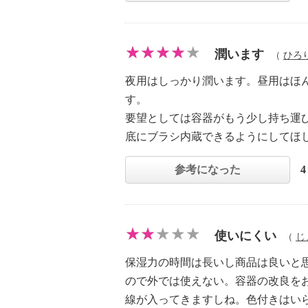
潤います
（
ひろ
夜用はしっかり潤います。昼用はほ
す。
要望としては容器がもう少し持ち運
底にブラシ内蔵できるようにしてほ
参考になった
使いにくい
（
じ
保湿力の時間は長いし商品は良いと
ので外では使えない。容器の改良を
線が入ってきますしね。色付きはい