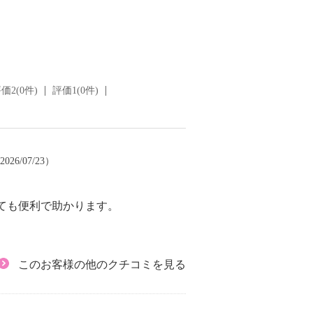
価2(0件)
評価1(0件)
026/07/23）
ても便利で助かります。
このお客様の他のクチコミを見る