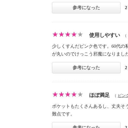
参考になった
使用しやすい
（
少しくすんだピンク色です。60代
が丸いのでけっこう邪魔になりまし
参考になった
ほぼ満足
（
ピン
ポケットもたくさんあるし、丈夫そ
難点です。
参考になった