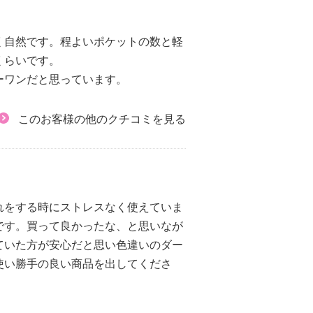
く自然です。程よいポケットの数と軽
くらいです。
ーワンだと思っています。
このお客様の他のクチコミを見る
れをする時にストレスなく使えていま
です。買って良かったな、と思いなが
ていた方が安心だと思い色違いのダー
使い勝手の良い商品を出してくださ