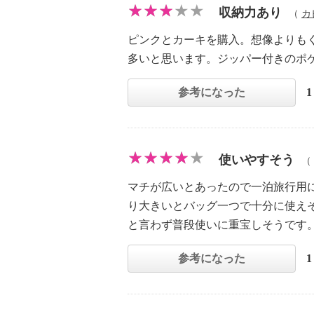
収納力あり
（
カ
ピンクとカーキを購入。想像よりも
多いと思います。ジッパー付きのポ
参考になった
使いやすそう
（
マチが広いとあったので一泊旅行用に
り大きいとバッグ一つで十分に使えそ
と言わず普段使いに重宝しそうです
参考になった