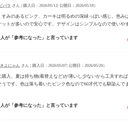
ピバラ
さん | 購入日：2026/05/12| 公開日：2026/05/18）
くすみのあるピンク、カーキは明るめの深緑っぽい感じ。色み
ケットが多いので安心です。デザインはシンプルなので使いや
1 人が「参考になった」と言っています
きよにゃん
さん | 購入日：2026/05/07| 公開日：2026/05/20）
購入。夏は持ち物(着替えなど)が薄いし少ないから工夫すれ
うです。色は落ち着いたピンク色なので60才代でも馴染んでま
。
1 人が「参考になった」と言っています