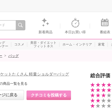
間を。通販・テレビショッピングのショップチャンネル
新着商品
本日お買い得
番組表
ッグ
美容・ダイエット
コスメ
ホーム・インテリア
家電
ンナー
フィットネス
>
ー
バッグ
ポケットたくさん 軽量ショルダーバッグ
総合評価
の商品一覧を見る
ージに戻る
クチコミを投稿する