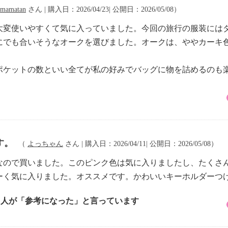
mamatan
さん | 購入日：2026/04/23| 公開日：2026/05/08）
し大変使いやすくて気に入っていました。今回の旅行の服装には
にでも合いそうなオークを選びました。オークは、ややカーキ
ポケットの数といい全てが私の好みでバッグに物を詰めるのも
す。
（
よっちゃん
さん | 購入日：2026/04/11| 公開日：2026/05/08）
なので買いました。このピンク色は気に入りましたし、たくさ
ーく気に入りました。オススメです。かわいいキーホルダーつ
2 人が「参考になった」と言っています