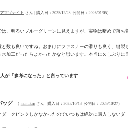
アマゾナイト
さん | 購入日：2025/12/23| 公開日：2026/01/05）
。
では、明るいブルーグリーンに見えますが、実物は暗めで落ち
置と数も良いですね。おまけにファスナーの滑りも良く、縫製
防水加工だったらよかったかなと思います。本当に久しぶりに
1 人が「参考になった」と言っています
バッグ
（
mamatan
さん | 購入日：2025/10/13| 公開日：2025/10/27）
とダークピンクしかなかったのでいつもは絶対に購入しないダ