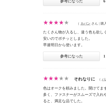
参考になった
（
カバン
さん | 購入
たくさん物が入るし、違う色も欲し
安いのでポチッとしました。
早速明日から使います。
参考になった
それなりに
（
パ
色はオークを頼みました。開けてま
多く、ファスナーがスムーズで入れ
ると、満足な品でした。