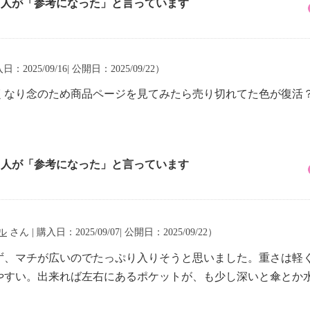
6 人が「参考になった」と言っています
日：2025/09/16| 公開日：2025/09/22）
くなり念のため商品ページを見てみたら売り切れてた色が復活
1 人が「参考になった」と言っています
ル
さん | 購入日：2025/09/07| 公開日：2025/09/22）
ず、マチが広いのでたっぷり入りそうと思いました。重さは軽
やすい。出来れば左右にあるポケットが、も少し深いと傘とか