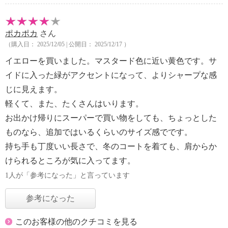
ポカポカ
さん
（購入日： 2025/12/05 | 公開日： 2025/12/17 ）
イエローを買いました。マスタード色に近い黄色です。サ
イドに入った緑がアクセントになって、よりシャープな感
じに見えます。
軽くて、また、たくさんはいります。
お出かけ帰りにスーパーで買い物をしても、ちょっとした
ものなら、追加ではいるくらいのサイズ感でです。
持ち手も丁度いい長さで、冬のコートを着ても、肩からか
けられるところが気に入ってます。
1人が「参考になった」と言っています
参考になった
このお客様の他のクチコミを見る