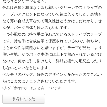
だろうとグリーンを購入。
色みは画像と相違なく落ち着いたグリーンでストライプの
テープがアクセントになっていて気に入りました。裏地も
なく薄い合成皮革なので耐久性はどうかはまだわかりませ
んが、バッグ自体も軽いのもいいです。
一つ心配なのは持ち手に使われているストライプのテープ
です。持ち手は合成皮革で保護されているので、持ちやす
さと耐久性は問題ないと思いますが、テープが見た目より
薄い生地、かつバッグ本体には上下で留められているだけ
なので、何かに引っ掛けたり、洋服と擦れて毛羽立ったり
しないといいなと思います。
ベルモサのバッグ、好みのデザインが多かったのでこれか
らはこまめにチェックさせていただきます。
6人が「参考になった」と言っています
参考になった