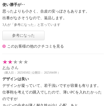
使い勝手が‥
思ったよりも小さく、合皮の安っぽさもあります。
出番がなさそうなので、返品します。
3人が「参考になった」と言っています
参考になった
このお客様の他のクチコミを見る
とら
さん
（購入日： 2025/03/02 | 公開日： 2025/04/09 ）
デザインは良い
デザインが凝っていて、若干浅いですが容量も有ります。
仕事鞄を考えての購入でしたので、薄いPCを入れたかった
のですが
カバンの合皮が薄く耐久性が少し心配…あと