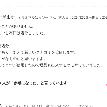
すぎます
（
マルマルはっぴー
さん | 購入日：2024/12/25| 公開日：2025
たことがありません。
ないし布団は処分しました。
局処分。
があり、あえて厳しいクチコミを投稿します。
かがなものかと思いますよ。
してますが使用したので返品も出来ずモヤモヤしていました。
14 人が「参考になった」と言っています
る
（
かくりん
さん | 購入日：2024/12/24| 公開日：2025/05/29）