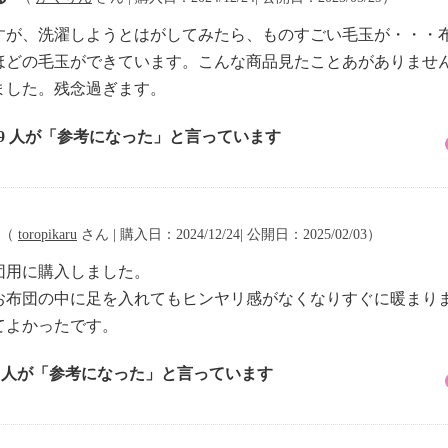
すが、洗濯しようとはがしてみたら、ものすごい毛玉が・・・
ほどの毛玉ができています。こんな商品見たことあがありませ
ました。残念過ぎます。
19 人が「参考になった」と言っています
（
toropikaru
さん | 購入日：2024/12/24| 公開日：2025/02/03）
団用に購入しました。
お布団の中に足を入れてもヒンヤリ感がなくなりすぐに暖まり
てよかったです。
2 人が「参考になった」と言っています