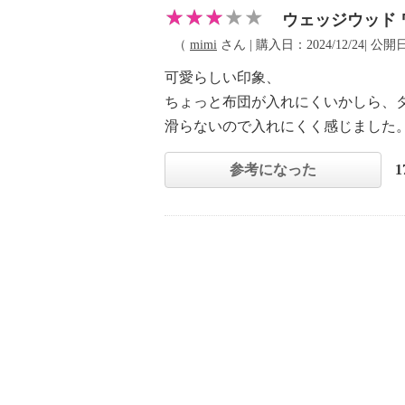
ウェッジウッド
（
mimi
さん | 購入日：2024/12/24| 公開日
可愛らしい印象、
ちょっと布団が入れにくいかしら、
滑らないので入れにくく感じました
参考になった