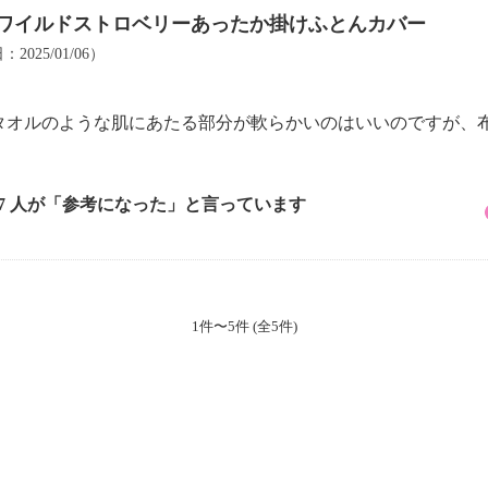
 ワイルドストロベリーあったか掛けふとんカバー
：2025/01/06）
タオルのような肌にあたる部分が軟らかいのはいいのですが、
。
17 人が「参考になった」と言っています
1件〜5件 (全5件)