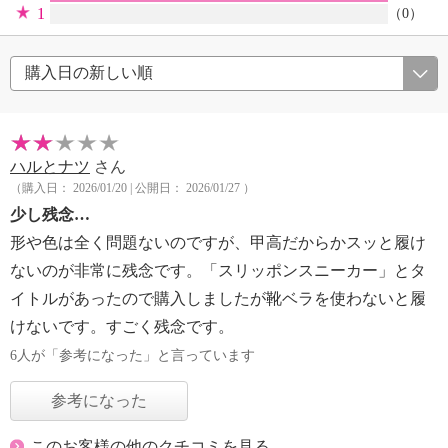
1
（0）
ハルとナツ
さん
（購入日： 2026/01/20 | 公開日： 2026/01/27 ）
少し残念…
形や色は全く問題ないのですが、甲高だからかスッと履け
ないのが非常に残念です。「スリッポンスニーカー」とタ
イトルがあったので購入しましたが靴ベラを使わないと履
けないです。すごく残念です。
6人が「参考になった」と言っています
参考になった
このお客様の他のクチコミを見る