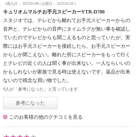
（購入日： 2025/01/08 | 公開日： 2025/01/20 ）
キュリオムマルチお手元スピーカーYTR-D700
スタジオでは、テレビから離れてお手元スピーカーからの
音声と、テレビからの音声にタイムラグが無い事を確認し
ていたのでテレビからも聞こえるものと思っていたが、実
際にはお手元スピーカーを接続したら、お手元スピーカー
からしか聞こえない。離れた所にスピーカーをもって行く
とテレビの近くの人は聞く事が出来ない。一人ならいいの
かもしれないが家族で見る時は使えないです。返品が出来
ないので残念な買い物でした。
9人が「参考になった」と言っています
参考になった
このお客様の他のクチコミを見る