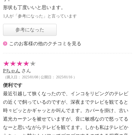
形状も丁度いいと思います。
1人が「参考になった」と言っています
参考になった
このお客様の他のクチコミを見る
Pちゃん
さん
（購入日： 2025/01/08 | 公開日： 2025/01/16 ）
便利です
最近引越して狭くなったので、インコをリビングのテレビ
の近くで飼っているのですが、深夜までテレビを観てると
時々ピッとかギャッとか叫んでます。カバーを掛け、古い
遮光カーテンを被せていますが、音に敏感なので怒ってる
なーと思いながらテレビを観てます。しかも私はテレビか