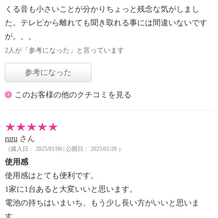
くる音も小さいことが分かりちょっと残念な気がしまし
た。テレビから離れても聞き取れる事には間違いないです
が。。。
2人が「参考になった」と言っています
参考になった
このお客様の他のクチコミを見る
ruru
さん
（購入日： 2025/01/08 | 公開日： 2025/01/20 ）
使用感
使用感はとても便利です。
1家に1台あると大変いいと思います。
電池の持ちはいまいち、もう少し長い方がいいと思いま
す。