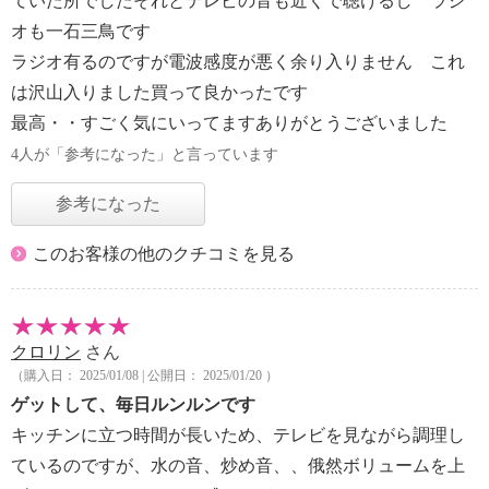
ていた所でしたそれとテレビの音も近くで聴けるし ラジ
オも一石三鳥です
ラジオ有るのですが電波感度が悪く余り入りません これ
は沢山入りました買って良かったです
最高・・すごく気にいってますありがとうございました
4人が「参考になった」と言っています
参考になった
このお客様の他のクチコミを見る
クロリン
さん
（購入日： 2025/01/08 | 公開日： 2025/01/20 ）
ゲットして、毎日ルンルンです
キッチンに立つ時間が長いため、テレビを見ながら調理し
ているのですが、水の音、炒め音、、俄然ボリュームを上