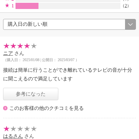
1
（
2
）
ニア
さん
（購入日： 2025/01/08 | 公開日： 2025/03/07 ）
接続は簡単に行うことができ離れているテレビの音が十分
に聞こえるので満足しています
参考になった
このお客様の他のクチコミを見る
はるさん
さん